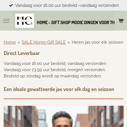
Vandaag voor 16.00 uur besteld =vandaag veŕzenden
Ga
direct
naar
HOME - GIFT SHOP MOOIE DINGEN VOOR THUIS E
de
hoofdinhoud
Home
»
SALE Home-Gift SALE
»
Heren jas voor elk seizoen
Direct Leverbaar
Vandaag voor 16.00 uur besteld, vandaag verzonden
Vandaag voor 23.59 uur besteld, morgen verzonden
Besteld op zondag wordt op maandag verzonden.
Een ideale gewatteerde jas voor elk dag en seizoen