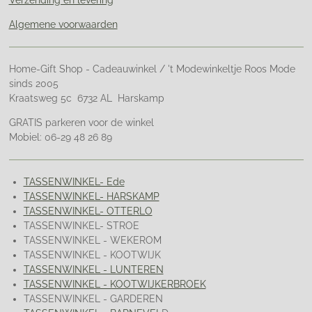
Verzending en levering
Algemene voorwaarden
Home-Gift Shop - Cadeauwinkel / 't Modewinkeltje Roos Mode
sinds 2005
Kraatsweg 5c 6732 AL Harskamp
GRATIS parkeren voor de winkel
Mobiel: 06-29 48 26 89
TASSENWINKEL- Ede
TASSENWINKEL- HARSKAMP
TASSENWINKEL- OTTERLO
TASSENWINKEL- STROE
TASSENWINKEL - WEKEROM
TASSENWINKEL - KOOTWIJK
TASSENWINKEL - LUNTEREN
TASSENWINKEL - KOOTWIJKERBROEK
TASSENWINKEL - GARDEREN