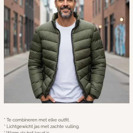
* Te combineren met elke outfit.
* Lichtgewicht jas met zachte vulling.
* Warm als het koud is.