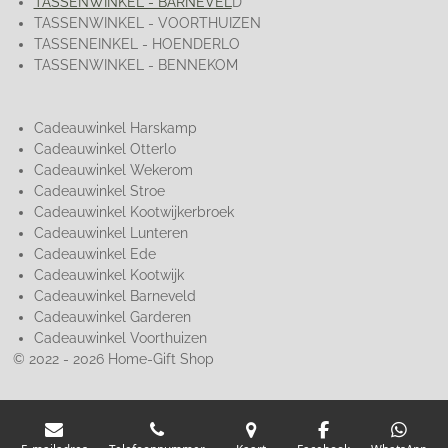
TASSENWINKEL - BARNEVEL
D
TASSENWINKEL - VOORTHUIZEN
TASSENEINKEL - HOENDERLO
TASSENWINKEL - BENNEKOM
Cadeauwinkel Harskamp
Cadeauwinkel Otterlo
Cadeauwinkel Wekerom
Cadeauwinkel Stroe
Cadeauwinkel Kootwijkerbroek
Cadeauwinkel Lunteren
Cadeauwinkel Ede
Cadeauwinkel Kootwijk
Cadeauwinkel Barneveld
Cadeauwinkel Garderen
Cadeauwinkel Voorthuizen
© 2022 - 2026 Home-Gift Shop