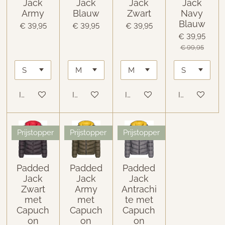
Jack
Jack
Jack
Jack
Army
Blauw
Zwart
Navy
Blauw
€ 39,95
€ 39,95
€ 39,95
€ 39,95
€ 99,95
In winkelwagen
In winkelwagen
In winkelwagen
In winkelwa
Prijstopper
Prijstopper
Prijstopper
Padded
Padded
Padded
Jack
Jack
Jack
Zwart
Army
Antrachi
met
met
te met
Capuch
Capuch
Capuch
on
on
on