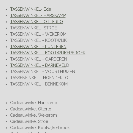
TASSENWINKEL- Ede
TASSENWINKEL- HARSKAMP
TASSENWINKEL- OTTERLO
TASSENWINKEL- STROE
TASSENWINKEL - WEKEROM
TASSENWINKEL - KOOTWIJK
TASSENWINKEL - LUNTEREN
TASSENWINKEL - KOOTWIJKERBROEK
TASSENWINKEL - GARDEREN
TASSENWINKEL - BARNEVEL
D
TASSENWINKEL - VOORTHUIZEN
TASSENEINKEL - HOENDERLO
TASSENWINKEL - BENNEKOM
Cadeauwinkel Harskamp
Cadeauwinkel Otterlo
Cadeauwinkel Wekerom
Cadeauwinkel Stroe
Cadeauwinkel Kootwijkerbroek