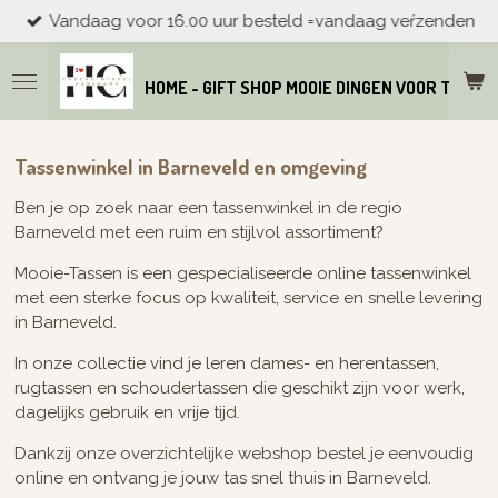
Vandaag voor 16.00 uur besteld =vandaag veŕzenden
Ga
direct
naar
HOME - GIFT SHOP MOOIE DINGEN VOOR THUIS
de
hoofdinhoud
Tassenwinkel in Barneveld en omgeving
Ben je op zoek naar een tassenwinkel in de regio
Barneveld met een ruim en stijlvol assortiment?
Mooie-Tassen is een gespecialiseerde online tassenwinkel
met een sterke focus op kwaliteit, service en snelle levering
in Barneveld.
In onze collectie vind je leren dames- en herentassen,
rugtassen en schoudertassen die geschikt zijn voor werk,
dagelijks gebruik en vrije tijd.
Dankzij onze overzichtelijke webshop bestel je eenvoudig
online en ontvang je jouw tas snel thuis in Barneveld.