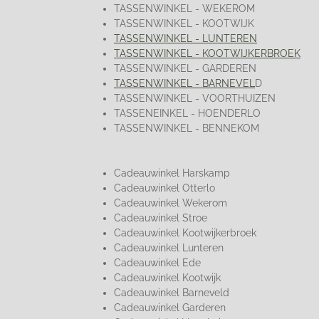
TASSENWINKEL - WEKEROM
TASSENWINKEL - KOOTWIJK
TASSENWINKEL - LUNTEREN
TASSENWINKEL - KOOTWIJKERBROEK
TASSENWINKEL - GARDEREN
TASSENWINKEL - BARNEVEL
D
TASSENWINKEL - VOORTHUIZEN
TASSENEINKEL - HOENDERLO
TASSENWINKEL - BENNEKOM
Cadeauwinkel Harskamp
Cadeauwinkel Otterlo
Cadeauwinkel Wekerom
Cadeauwinkel Stroe
Cadeauwinkel Kootwijkerbroek
Cadeauwinkel Lunteren
Cadeauwinkel Ede
Cadeauwinkel Kootwijk
Cadeauwinkel Barneveld
Cadeauwinkel Garderen