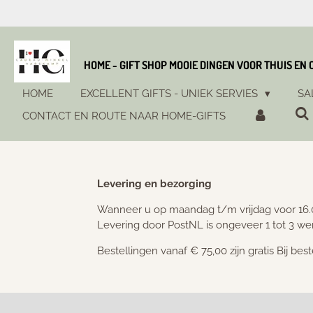
Ga
direct
naar
de
HOME - GIFT SHOP MOOIE DINGEN VOOR THUIS EN
hoofdinhoud
HOME
EXCELLENT GIFTS - UNIEK SERVIES
SA
CONTACT EN ROUTE NAAR HOME-GIFTS
Levering en bezorging
Wanneer u op maandag t/m vrijdag voor 16.0
Levering door PostNL is ongeveer 1 tot 3 w
Bestellingen vanaf € 75,00 zijn gratis Bij be