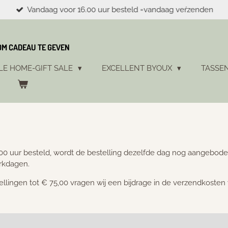
Vandaag voor 16.00 uur besteld =vandaag veŕzenden
 OM CADEAU TE GEVEN
LE HOME-GIFT SALE
EXCELLENT BYOUX
TASSE
0 uur besteld, wordt de bestelling dezelfde dag nog aangebode
erkdagen.
stellingen tot € 75,00 vragen wij een bijdrage in de verzendkosten