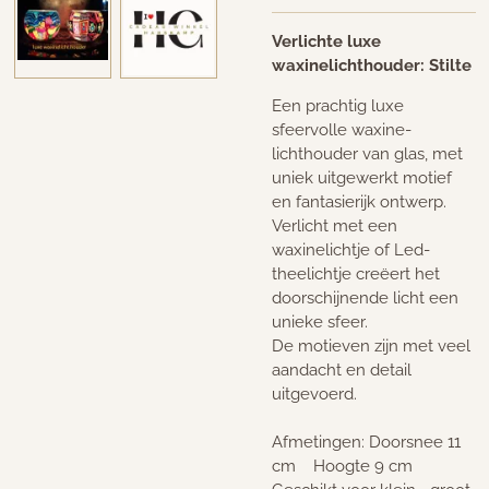
Verlichte luxe
waxinelichthouder: Stilte
Een prachtig luxe
sfeervolle waxine-
lichthouder van glas, met
uniek uitgewerkt motief
en fantasierijk ontwerp.
Verlicht met een
waxinelichtje of Led-
theelichtje creëert het
doorschijnende licht een
unieke sfeer.
De motieven zijn met veel
aandacht en detail
uitgevoerd.
Afmetingen: Doorsnee 11
cm Hoogte 9 cm