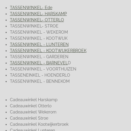
TASSENWINKEL- Ede
TASSENWINKEL- HARSKAMP
TASSENWINKEL- OTTERLO
TASSENWINKEL- STROE
TASSENWINKEL - WEKEROM
TASSENWINKEL - KOOTWIJK
TASSENWINKEL - LUNTEREN
TASSENWINKEL - KOOTWIJKERBROEK
TASSENWINKEL - GARDEREN
TASSENWINKEL - BARNEVEL
D
TASSENWINKEL - VOORTHUIZEN
TASSENEINKEL - HOENDERLO
TASSENWINKEL - BENNEKOM
Cadeauwinkel Harskamp
Cadeauwinkel Otterlo
Cadeauwinkel Wekerom
Cadeauwinkel Stroe
Cadeauwinkel Kootwijkerbroek
Cadeauwinkel Lunteren