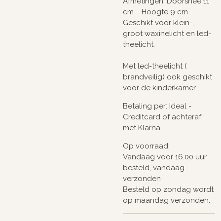
Afmetingen: Doorsnee 11
cm Hoogte 9 cm
Geschikt voor klein-,
groot waxinelicht en led-
theelicht.
Met led-theelicht (
brandveilig) ook geschikt
voor de kinderkamer.
Betaling per: Ideal -
Creditcard of achteraf
met Klarna
Op voorraad:
Vandaag voor 16.00 uur
besteld, vandaag
verzonden
Besteld op zondag wordt
op maandag verzonden.