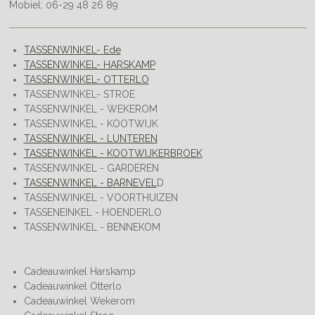
Mobiel: 06-29 48 26 89
TASSENWINKEL- Ede
TASSENWINKEL- HARSKAMP
TASSENWINKEL- OTTERLO
TASSENWINKEL- STROE
TASSENWINKEL - WEKEROM
TASSENWINKEL - KOOTWIJK
TASSENWINKEL - LUNTEREN
TASSENWINKEL - KOOTWIJKERBROEK
TASSENWINKEL - GARDEREN
TASSENWINKEL - BARNEVEL
D
TASSENWINKEL - VOORTHUIZEN
TASSENEINKEL - HOENDERLO
TASSENWINKEL - BENNEKOM
Cadeauwinkel Harskamp
Cadeauwinkel Otterlo
Cadeauwinkel Wekerom