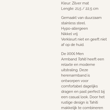
Kleur: Zilver mat
Lengte: 21,5 / 22,5 cm
Gemaakt van duurzaam
stainless steel.
Hypo-allergeen
Nikkel vrij
Verkleurt niet en geeft niet
af op de huid.
De iXXXi Men
Armband
Tahiti
heeft een
relaxte en moderne
uitstraling. Deze
herenarmband is
ontworpen voor
comfortabel dagelijks
dragen en past perfect bij
een casual look. Door het
rustige design is Tahiti
makkelijk te combineren