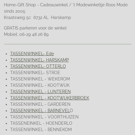
Home-Gift Shop - Cadeauwinkel / 't Modewinkeltje Roos Mode
sinds 2005
Kraatsweg 5c 6732 AL Harskamp
GRATIS parkeren voor de winkel
Mobiel: 06-29 48 26 89
TASSENWINKEL- Ede
TASSENWINKEL- HARSKAMP
TASSENWINKEL- OTTERLO
TASSENWINKEL- STROE
TASSENWINKEL - WEKEROM
TASSENWINKEL - KOOTWIJK
TASSENWINKEL - LUNTEREN
TASSENWINKEL - KOOTWIJKERBROEK
TASSENWINKEL - GARDEREN
TASSENWINKEL - BARNEVEL
D
TASSENWINKEL - VOORTHUIZEN
TASSENEINKEL - HOENDERLO
TASSENWINKEL - BENNEKOM