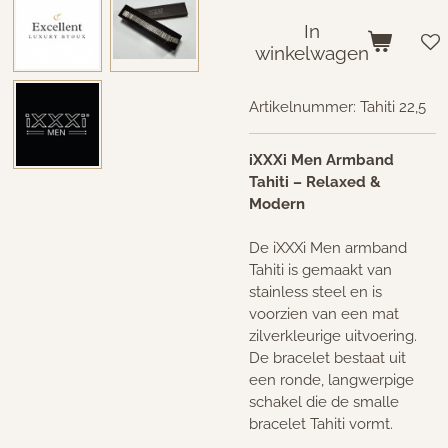
In
winkelwagen
Artikelnummer:
Tahiti 22,5
iXXXi Men Armband
Tahiti – Relaxed &
Modern
De iXXXi Men armband
Tahiti is gemaakt van
stainless steel en is
voorzien van een mat
zilverkleurige uitvoering.
De bracelet bestaat uit
een ronde, langwerpige
schakel die de smalle
bracelet Tahiti vormt.