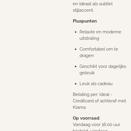
en ideaal als subtiel
stijlaccent.
Pluspunten
Relaxte en moderne
uitstraling
Comfortabel om te
dragen
Geschikt voor dagelijks
gebruik
Leuk als cadeau
Betaling per: Ideal -
Creditcard of achteraf met
Klarna
Op voorraad
:
Vandaag voor 16.00 uur
besteld, vandaag