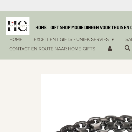
Ga
direct
naar
de
HOME - GIFT SHOP MOOIE DINGEN VOOR THUIS EN
hoofdinhoud
HOME
EXCELLENT GIFTS - UNIEK SERVIES
SA
CONTACT EN ROUTE NAAR HOME-GIFTS