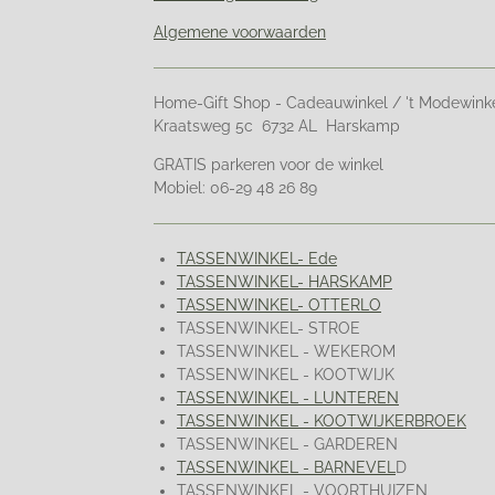
Algemene voorwaarden
Home-Gift Shop - Cadeauwinkel / 't Modewink
Kraatsweg 5c 6732 AL Harskamp
GRATIS parkeren voor de winkel
Mobiel: 06-29 48 26 89
TASSENWINKEL- Ede
TASSENWINKEL- HARSKAMP
TASSENWINKEL- OTTERLO
TASSENWINKEL- STROE
TASSENWINKEL - WEKEROM
TASSENWINKEL - KOOTWIJK
TASSENWINKEL - LUNTEREN
TASSENWINKEL - KOOTWIJKERBROEK
TASSENWINKEL - GARDEREN
TASSENWINKEL - BARNEVEL
D
TASSENWINKEL - VOORTHUIZEN