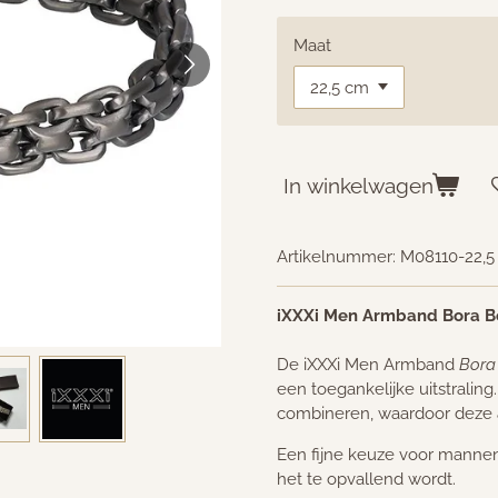
Maat
In winkelwagen
Artikelnummer:
M08110-22,5
iXXXi Men Armband Bora B
De iXXXi Men Armband
Bora
een toegankelijke uitstraling
combineren, waardoor deze a
Een fijne keuze voor mannen
het te opvallend wordt.