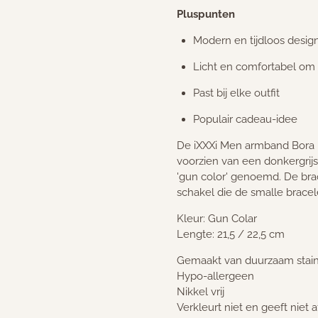
Pluspunten
Modern en tijdloos desig
Licht en comfortabel om
Past bij elke outfit
Populair cadeau-idee
De iXXXi Men armband Bora Bo
voorzien van een donkergrijs
'gun color' genoemd. De bra
schakel die de smalle bracel
Kleur: Gun Colar
Lengte: 21,5 / 22,5 cm
Gemaakt van duurzaam stainl
Hypo-allergeen
Nikkel vrij
Verkleurt niet en geeft niet a