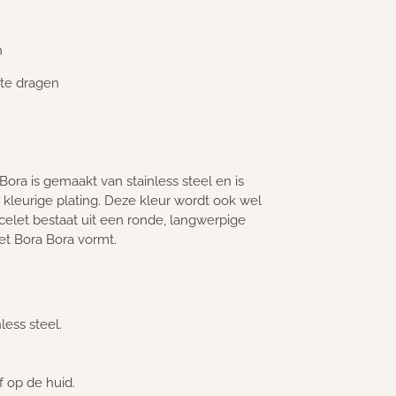
n
 te dragen
ra is gemaakt van stainless steel en is
 kleurige plating. Deze kleur wordt ook wel
celet bestaat uit een ronde, langwerpige
et Bora Bora vormt.
ess steel.
f op de huid.