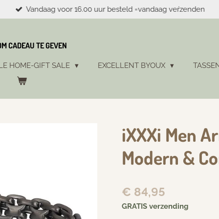
Vandaag voor 16.00 uur besteld =vandaag veŕzenden
 OM CADEAU TE GEVEN
LE HOME-GIFT SALE
EXCELLENT BYOUX
TASSE
iXXXi Men A
Modern & Co
€ 84,95
GRATIS verzending