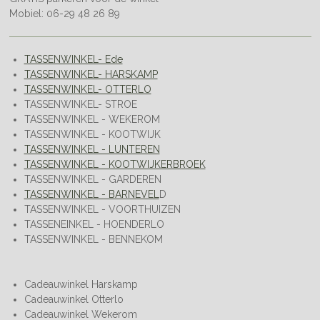
Mobiel: 06-29 48 26 89
TASSENWINKEL- Ede
TASSENWINKEL- HARSKAMP
TASSENWINKEL- OTTERLO
TASSENWINKEL- STROE
TASSENWINKEL - WEKEROM
TASSENWINKEL - KOOTWIJK
TASSENWINKEL - LUNTEREN
TASSENWINKEL - KOOTWIJKERBROEK
TASSENWINKEL - GARDEREN
TASSENWINKEL - BARNEVEL
D
TASSENWINKEL - VOORTHUIZEN
TASSENEINKEL - HOENDERLO
TASSENWINKEL - BENNEKOM
Cadeauwinkel Harskamp
Cadeauwinkel Otterlo
Cadeauwinkel Wekerom