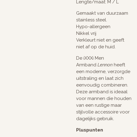
Lengte/maat: M / L
Gemaakt van duurzaam
stainless steel.
Hypo-allergeen
Nikkel vrij
Verkleurt niet en geeft
niet af op de huid.
De iXXXi Men
Armband
Lennon
heeft
een moderne, verzorgde
uitstraling en laat zich
eenvoudig combineren.
Deze armband is ideaal
voor mannen die houden
van een rustige maar
stijlvolle accessoire voor
dagelijks gebruik.
Pluspunten