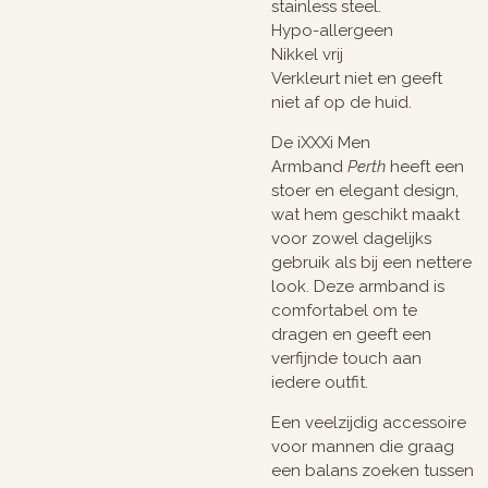
stainless steel.
Hypo-allergeen
Nikkel vrij
Verkleurt niet en geeft
niet af op de huid.
De iXXXi Men
Armband
Perth
heeft een
stoer en elegant design,
wat hem geschikt maakt
voor zowel dagelijks
gebruik als bij een nettere
look. Deze armband is
comfortabel om te
dragen en geeft een
verfijnde touch aan
iedere outfit.
Een veelzijdig accessoire
voor mannen die graag
een balans zoeken tussen