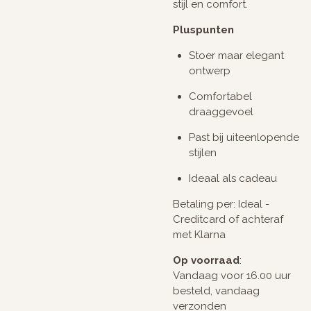
stijl en comfort.
Pluspunten
Stoer maar elegant
ontwerp
Comfortabel
draaggevoel
Past bij uiteenlopende
stijlen
Ideaal als cadeau
Betaling per: Ideal -
Creditcard of achteraf
met Klarna
Op voorraad
:
Vandaag voor 16.00 uur
besteld, vandaag
verzonden