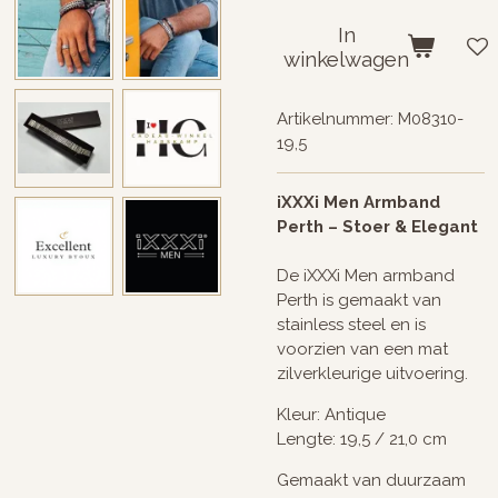
In
winkelwagen
Artikelnummer:
M08310-
19,5
iXXXi Men Armband
Perth – Stoer & Elegant
De iXXXi Men armband
Perth is gemaakt van
stainless steel en is
voorzien van een mat
zilverkleurige uitvoering.
Kleur: Antique
Lengte: 19,5 / 21,0 cm
Gemaakt van duurzaam