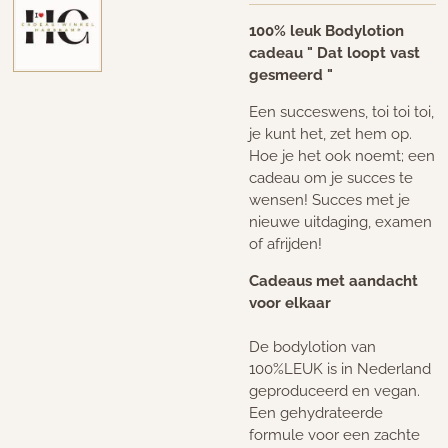
100% leuk Bodylotion
cadeau " Dat loopt vast
gesmeerd "
Een succeswens, toi toi toi,
je kunt het, zet hem op.
Hoe je het ook noemt; een
cadeau om je succes te
wensen! Succes met je
nieuwe uitdaging, examen
of afrijden!
Cadeaus met aandacht
voor elkaar
De bodylotion van
100%LEUK is in Nederland
geproduceerd en vegan.
Een gehydrateerde
formule voor een zachte