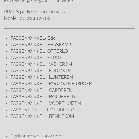
Kraatsweg 5c 6732 AL Harskamp
GRATIS parkeren voor de winkel
Mobiel: 06-29 48 26 89
TASSENWINKEL- Ede
TASSENWINKEL- HARSKAMP
TASSENWINKEL- OTTERLO
TASSENWINKEL- STROE
TASSENWINKEL - WEKEROM
TASSENWINKEL - KOOTWIJK
TASSENWINKEL - LUNTEREN
TASSENWINKEL - KOOTWIJKERBROEK
TASSENWINKEL - GARDEREN
TASSENWINKEL - BARNEVEL
D
TASSENWINKEL - VOORTHUIZEN
TASSENEINKEL - HOENDERLO
TASSENWINKEL - BENNEKOM
Cadeauwinkel Harskamp