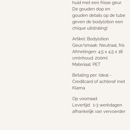
huid met een frisse geur.
De gouden dop en
gouden details op de tube
geven de bodylotion een
chique uitstraling!
Artikel: Bodylotion
Geur/smaak: Neutraal, fris
Afmetingen: 4,5 x 4,5 x 18
cm
Inhoud: 200ml
Materiaal: PET
Betaling per: Ideal -
Creditcard of achteraf met
Klarna
Op voorraad:
Levertijd: 1-3 werkdagen
afhankelijk van vervoerder