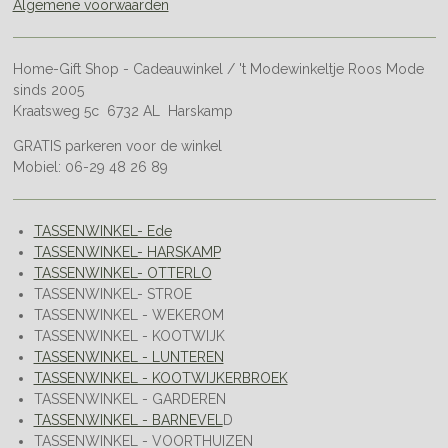
Algemene voorwaarden
Home-Gift Shop - Cadeauwinkel / 't Modewinkeltje Roos Mode
sinds 2005
Kraatsweg 5c 6732 AL Harskamp
GRATIS parkeren voor de winkel
Mobiel: 06-29 48 26 89
TASSENWINKEL- Ede
TASSENWINKEL- HARSKAMP
TASSENWINKEL- OTTERLO
TASSENWINKEL- STROE
TASSENWINKEL - WEKEROM
TASSENWINKEL - KOOTWIJK
TASSENWINKEL - LUNTEREN
TASSENWINKEL - KOOTWIJKERBROEK
TASSENWINKEL - GARDEREN
TASSENWINKEL - BARNEVEL
D
TASSENWINKEL - VOORTHUIZEN