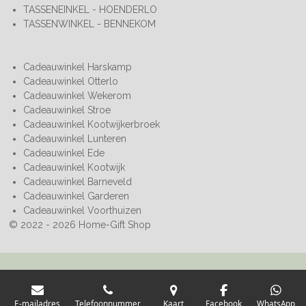
TASSENEINKEL - HOENDERLO
TASSENWINKEL - BENNEKOM
Cadeauwinkel Harskamp
Cadeauwinkel Otterlo
Cadeauwinkel Wekerom
Cadeauwinkel Stroe
Cadeauwinkel Kootwijkerbroek
Cadeauwinkel Lunteren
Cadeauwinkel Ede
Cadeauwinkel Kootwijk
Cadeauwinkel Barneveld
Cadeauwinkel Garderen
Cadeauwinkel Voorthuizen
© 2022 - 2026 Home-Gift Shop
E-mailadres
Telefoonnummer
Kaart
Facebook
WhatsApp