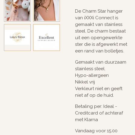
De Charm Star hanger
van iXXXi Connect is
gemaakt van stainless
steel. De charm bestaat
uit een opengewerkte
ster die is afgewerkt met
een rand van bolletjes.
Gemaakt van duurzaam
stainless steel.
Hypo-allergeen
Nikkel vrij
Verkleurt niet en geeft
niet af op de huid.
Betaling per: Ideal -
Creditcard of achteraf
met Klarna
Vandaag voor 15.00