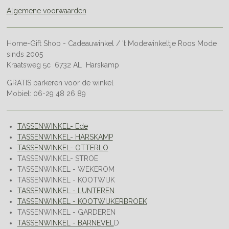
Algemene voorwaarden
Home-Gift Shop - Cadeauwinkel / 't Modewinkeltje Roos Mode
sinds 2005
Kraatsweg 5c 6732 AL Harskamp
GRATIS parkeren voor de winkel
Mobiel: 06-29 48 26 89
TASSENWINKEL- Ede
TASSENWINKEL- HARSKAMP
TASSENWINKEL- OTTERLO
TASSENWINKEL- STROE
TASSENWINKEL - WEKEROM
TASSENWINKEL - KOOTWIJK
TASSENWINKEL - LUNTEREN
TASSENWINKEL - KOOTWIJKERBROEK
TASSENWINKEL - GARDEREN
TASSENWINKEL - BARNEVEL
D