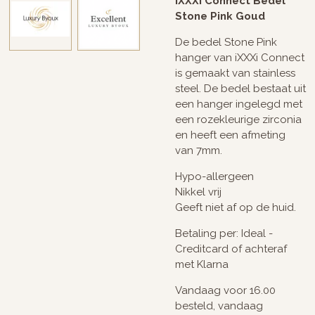
iXXXi Connect Bedel
Stone Pink Goud
De bedel Stone Pink
hanger van iXXXi Connect
is gemaakt van stainless
steel. De bedel bestaat uit
een hanger ingelegd met
een rozekleurige zirconia
en heeft een afmeting
van 7mm.
Hypo-allergeen
Nikkel vrij
Geeft niet af op de huid.
Betaling per: Ideal -
Creditcard of achteraf
met Klarna
Vandaag voor 16.00
besteld, vandaag