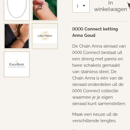
In
winkelwagen
iXXXi Connect ketting
Anna Goud
De Chain Anna sieraad van
iXXXi Connect bestaat uit
een streng met parels en
twee schakels gemaakt
van stainless steel. De
Chain Anna is één van de
sieraad onderdelen uit de
iXXXi Connect collectie
waarmee je je eigen
sieraad kunt samenstellen.
Maak een keuze uit de
verschillende lengtes.