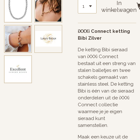
In
winkelwagen
iXXXi Connect ketting
Bibi Zilver
De ketting Bibi sieraad
van iXXXi Connect
bestaat uit een streng van
stalen balletjes en twee
schakels gemaakt van
stainless steel. De ketting
Bibi is één van de sieraad
onderdelen uit de iXXXi
Connect collectie
waarmee je je eigen
sieraad kunt
samenstellen.
Maak een keuze uit de