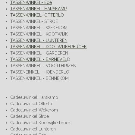
TASSENWINKEL- Ede
TASSENWINKEL- HARSKAMP
TASSENWINKEL- OTTERLO
TASSENWINKEL- STROE
TASSENWINKEL - WEKEROM
TASSENWINKEL - KOOTWIJK
TASSENWINKEL - LUNTEREN
TASSENWINKEL - KOOTWIJKERBROEK
TASSENWINKEL - GARDEREN
TASSENWINKEL - BARNEVEL
D
TASSENWINKEL - VOORTHUIZEN
TASSENEINKEL - HOENDERLO
TASSENWINKEL - BENNEKOM
Cadeauwinkel Harskamp
Cadeauwinkel Otterlo
Cadeauwinkel Wekerom
Cadeauwinkel Stroe
Cadeauwinkel Kootwijkerbroek
Cadeauwinkel Lunteren