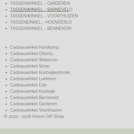
TASSENWINKEL - GARDEREN
TASSENWINKEL - BARNEVEL
D
TASSENWINKEL - VOORTHUIZEN
TASSENEINKEL - HOENDERLO
TASSENWINKEL - BENNEKOM
Cadeauwinkel Harskamp
Cadeauwinkel Otterlo
Cadeauwinkel Wekerom
Cadeauwinkel Stroe
Cadeauwinkel Kootwijkerbroek
Cadeauwinkel Lunteren
Cadeauwinkel Ede
Cadeauwinkel Kootwijk
Cadeauwinkel Barneveld
Cadeauwinkel Garderen
Cadeauwinkel Voorthuizen
© 2022 - 2026 Home-Gift Shop