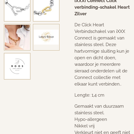
iXXXi Connect Click
verbinding-schakel Heart
Zilver
De Click Heart
Verbindschakel van iXXX
Connect is gemaakt van
stainless steel. Deze
hartvormige sluiting kun je
open en dicht doen,
waardoor je meerdere
sieraad onderdelen uit de
Connect collectie met
elkaar kunt verbinden..
Lengte: 1,4 cm
Gemaakt van duurzaam
stainless steel.
Hypo-allergeen
Nikkel vrij
Verkleurt niet en geeft niet