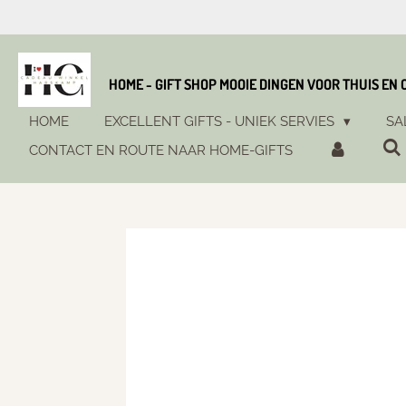
Ga
direct
naar
de
HOME - GIFT SHOP MOOIE DINGEN VOOR THUIS EN
hoofdinhoud
HOME
EXCELLENT GIFTS - UNIEK SERVIES
SA
CONTACT EN ROUTE NAAR HOME-GIFTS