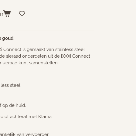
en
s goud
 Connect is gemaakt van stainless steel.
n de sieraad onderdelen uit de iXXXi Connect
n sieraad kunt samenstellen.
ess steel.
f op de huid.
ard of achteraf met Klarna
ankelijk van vervoerder