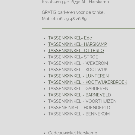
Kraatsweg 5c 6732 AL Harskamp
GRATIS parkeren voor de winkel
Mobiel: 06-29 48 26 89
TASSENWINKEL- Ede
TASSENWINKEL- HARSKAMP
TASSENWINKEL- OTTERLO
TASSENWINKEL- STROE
TASSENWINKEL - WEKEROM
TASSENWINKEL - KOOTWIJK
TASSENWINKEL - LUNTEREN
TASSENWINKEL - KOOTWIJKERBROEK
TASSENWINKEL - GARDEREN
TASSENWINKEL - BARNEVEL
D
TASSENWINKEL - VOORTHUIZEN
TASSENEINKEL - HOENDERLO
TASSENWINKEL - BENNEKOM
Cadeauwinkel Harskamp