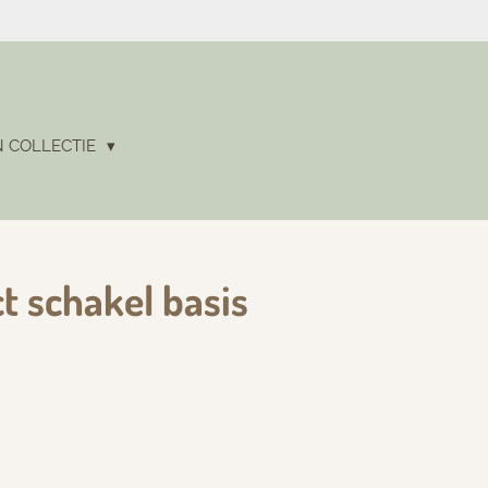
N COLLECTIE
t schakel basis