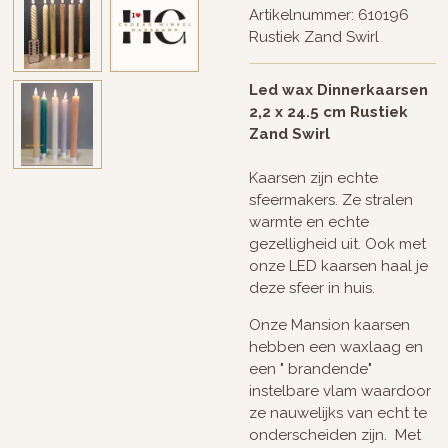
Artikelnummer:
610196
Rustiek Zand Swirl
Led wax Dinnerkaarsen
2,2 x 24.5 cm Rustiek
Zand Swirl
Kaarsen zijn echte
sfeermakers. Ze stralen
warmte en echte
gezelligheid uit. Ook met
onze LED kaarsen haal je
deze sfeer in huis.
Onze Mansion kaarsen
hebben een waxlaag en
een " brandende"
instelbare vlam waardoor
ze nauwelijks van echt te
onderscheiden zijn. Met