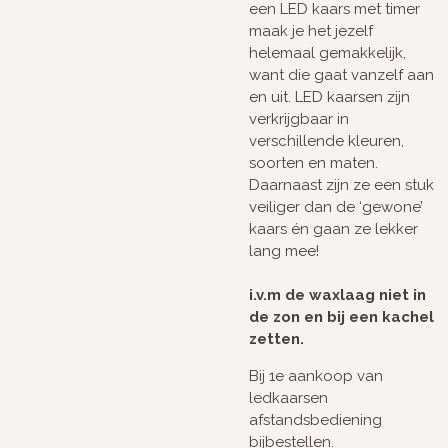
een LED kaars met timer
maak je het jezelf
helemaal gemakkelijk,
want die gaat vanzelf aan
en uit. LED kaarsen zijn
verkrijgbaar in
verschillende kleuren,
soorten en maten.
Daarnaast zijn ze een stuk
veiliger dan de ‘gewone’
kaars én gaan ze lekker
lang mee!
i.v.m de waxlaag niet in
de zon en bij een kachel
zetten.
Bij 1e aankoop van
ledkaarsen
afstandsbediening
bijbestellen.