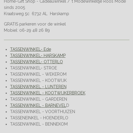
Home-Gift Shop - Cadeauwinkel / 't Modewinkeltje Roos Mode
sinds 2005
Kraatsweg 5c 6732 AL Harskamp
GRATIS parkeren voor de winkel
Mobiel: 06-29 48 26 89
TASSENWINKEL- Ede
TASSENWINKEL- HARSKAMP
TASSENWINKEL- OTTERLO
TASSENWINKEL- STROE
TASSENWINKEL - WEKEROM
TASSENWINKEL - KOOTWIJK
TASSENWINKEL - LUNTEREN
TASSENWINKEL - KOOTWIJKERBROEK
TASSENWINKEL - GARDEREN
TASSENWINKEL - BARNEVEL
D
TASSENWINKEL - VOORTHUIZEN
TASSENEINKEL - HOENDERLO
TASSENWINKEL - BENNEKOM