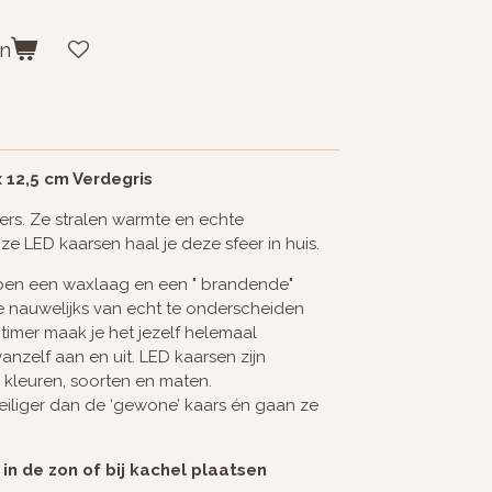
en
 12,5 cm Verdegris
ers. Ze stralen warmte en echte
ze LED kaarsen haal je deze sfeer in huis.
en een waxlaag en een " brandende"
e nauwelijks van echt te onderscheiden
timer maak je het jezelf helemaal
anzelf aan en uit. LED kaarsen zijn
e kleuren, soorten en maten.
veiliger dan de ‘gewone’ kaars én gaan ze
 in de zon of bij kachel plaatsen