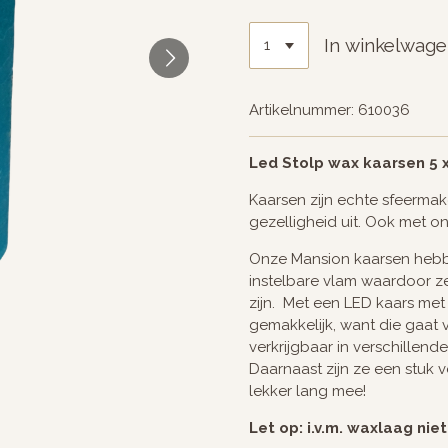
In winkelwag
Artikelnummer:
610036
Led Stolp wax kaarsen 5 x
Kaarsen zijn echte sfeermak
gezelligheid uit. Ook met on
Onze Mansion kaarsen hebb
instelbare vlam waardoor z
zijn. Met een LED kaars met 
gemakkelijk, want die gaat v
verkrijgbaar in verschillend
Daarnaast zijn ze een stuk 
lekker lang mee!
Let op: i.v.m. waxlaag niet