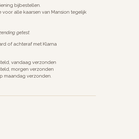
ening bijbestellen.
 voor alle kaarsen van Mansion tegelijk
zending getest.
card of achteraf met Klarna
steld, vandaag verzonden
steld, morgen verzonden
op maandag verzonden.