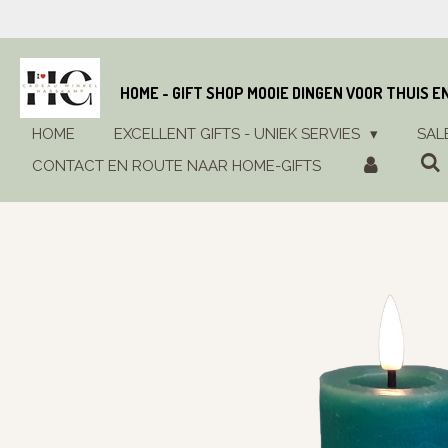
Ga
direct
naar
de
HOME - GIFT SHOP MOOIE DINGEN VOOR THUIS E
hoofdinhoud
HOME
EXCELLENT GIFTS - UNIEK SERVIES
SAL
CONTACT EN ROUTE NAAR HOME-GIFTS