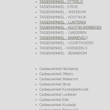
TASSENWINKEL- OTTERLO
TASSENWINKEL- STROE
TASSENWINKEL - WEKEROM
TASSENWINKEL - KOOTWIJK
TASSENWINKEL - LUNTEREN
TASSENWINKEL - KOOTWIJKERBROEK
TASSENWINKEL - GARDEREN
TASSENWINKEL - BARNEVEL
D
TASSENWINKEL - VOORTHUIZEN
TASSENEINKEL - HOENDERLO
TASSENWINKEL - BENNEKOM
Cadeauwinkel Harskamp
Cadeauwinkel Otterlo
Cadeauwinkel Wekerom
Cadeauwinkel Stroe
Cadeauwinkel Kootwijkerbroek
Cadeauwinkel Lunteren
Cadeauwinkel Ede
Cadeauwinkel Kootwijk
Cadeauwinkel Barneveld