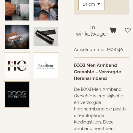
In
winkelwagen
Artikelnummer:
M08140
iXXXi Men Armband
Grenoble – Verzorgde
Herenarmband
De iXXXi Men Armband
Grenoble
is een stijlvolle
en verzorgde
herenarmband die past bij
uiteenlopende
kledingstijlen. Deze
armband heeft een