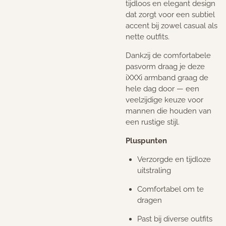
tijdloos en elegant design
dat zorgt voor een subtiel
accent bij zowel casual als
nette outfits.
Dankzij de comfortabele
pasvorm draag je deze
iXXXi armband graag de
hele dag door — een
veelzijdige keuze voor
mannen die houden van
een rustige stijl.
Pluspunten
Verzorgde en tijdloze
uitstraling
Comfortabel om te
dragen
Past bij diverse outfits