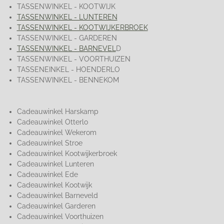
TASSENWINKEL - KOOTWIJK
TASSENWINKEL - LUNTEREN
TASSENWINKEL - KOOTWIJKERBROEK
TASSENWINKEL - GARDEREN
TASSENWINKEL - BARNEVEL
D
TASSENWINKEL - VOORTHUIZEN
TASSENEINKEL - HOENDERLO
TASSENWINKEL - BENNEKOM
Cadeauwinkel Harskamp
Cadeauwinkel Otterlo
Cadeauwinkel Wekerom
Cadeauwinkel Stroe
Cadeauwinkel Kootwijkerbroek
Cadeauwinkel Lunteren
Cadeauwinkel Ede
Cadeauwinkel Kootwijk
Cadeauwinkel Barneveld
Cadeauwinkel Garderen
Cadeauwinkel Voorthuizen