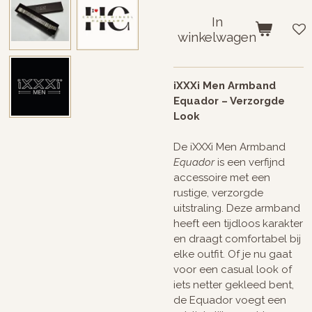
In
winkelwagen
iXXXi Men Armband
Equador – Verzorgde
Look
De iXXXi Men Armband
Equador
is een verfijnd
accessoire met een
rustige, verzorgde
uitstraling. Deze armband
heeft een tijdloos karakter
en draagt comfortabel bij
elke outfit. Of je nu gaat
voor een casual look of
iets netter gekleed bent,
de Equador voegt een