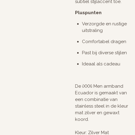
subtiel stijlaccent toe.
Pluspunten
Verzorgde en rustige
uitstraling
Comfortabel dragen
Past bij diverse stijlen
Ideaal als cadeau
De iXXXi Men armband
Ecuador is gemaakt van
een combinatie van
stainless steel in de kleur
mat zilver en gewaxt
koord.
Kleur: Zilver Mat