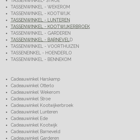
TASSENWINKEL- STROE
TASSENWINKEL - WEKEROM
TASSENWINKEL - KOOTWIJK
TASSENWINKEL - LUNTEREN
TASSENWINKEL - KOOTWIJKERBROEK
TASSENWINKEL - GARDEREN
TASSENWINKEL - BARNEVEL
D
TASSENWINKEL - VOORTHUIZEN
TASSENEINKEL - HOENDERLO
TASSENWINKEL - BENNEKOM
Cadeauwinkel Harskamp
Cadeauwinkel Otterlo
Cadeauwinkel Wekerom
Cadeauwinkel Stroe
Cadeauwinkel Kootwijkerbroek
Cadeauwinkel Lunteren
Cadeauwinkel Ede
Cadeauwinkel Kootwijk
Cadeauwinkel Barneveld
Cadeauwinkel Garderen