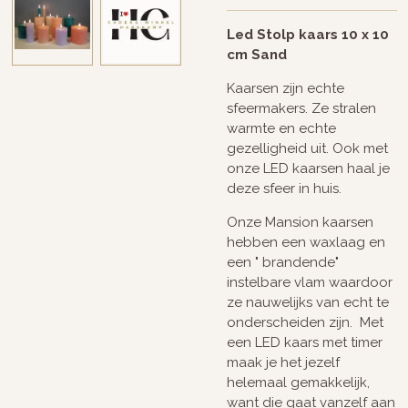
Led Stolp kaars 10 x 10
cm Sand
Kaarsen zijn echte
sfeermakers. Ze stralen
warmte en echte
gezelligheid uit. Ook met
onze LED kaarsen haal je
deze sfeer in huis.
Onze Mansion kaarsen
hebben een waxlaag en
een " brandende"
instelbare vlam waardoor
ze nauwelijks van echt te
onderscheiden zijn. Met
een LED kaars met timer
maak je het jezelf
helemaal gemakkelijk,
want die gaat vanzelf aan