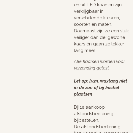
en uit. LED kaarsen zijn
verkrijgbaar in
verschillende kleuren,
soorten en maten.
Daarnaast zijn ze een stuk
veiliger dan de ‘gewone’
kaars én gaan ze lekker
lang mee!
Alle kaarsen worden voor
verzending getest.
Let op: i.v.m. waxlaag niet
in de zon of bij kachel
plaatsen
Bij 1e aankoop
afstandsbediening
bijbestellen.
De afstandsbediening