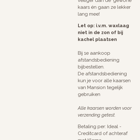
veiliger dan de ‘gewone’
kaars én gaan ze lekker
lang mee!
Let op: i.v.m. waxlaag
niet in de zon of bij
kachel plaatsen
Bij 1e aankoop
afstandsbediening
bijbestellen.
De afstandsbediening
kun je voor alle kaarsen
van Mansion tegelijk
gebruiken
Alle kaarsen worden voor
verzending getest.
Betaling per: Ideal -
Creditcard of achteraf