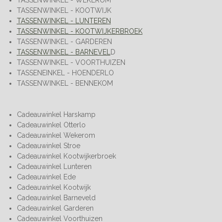
TASSENWINKEL - WEKEROM
TASSENWINKEL - KOOTWIJK
TASSENWINKEL - LUNTEREN
TASSENWINKEL - KOOTWIJKERBROEK
TASSENWINKEL - GARDEREN
TASSENWINKEL - BARNEVEL
D
TASSENWINKEL - VOORTHUIZEN
TASSENEINKEL - HOENDERLO
TASSENWINKEL - BENNEKOM
Cadeauwinkel Harskamp
Cadeauwinkel Otterlo
Cadeauwinkel Wekerom
Cadeauwinkel Stroe
Cadeauwinkel Kootwijkerbroek
Cadeauwinkel Lunteren
Cadeauwinkel Ede
Cadeauwinkel Kootwijk
Cadeauwinkel Barneveld
Cadeauwinkel Garderen
Cadeauwinkel Voorthuizen