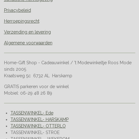
Privacybeleid
Herroepingsrecht
Verzending en levering
Algemene voorwaarden
Home-Gift Shop - Cadeauwinkel / 't Modewinkeltje Roos Mode
sinds 2005
Kraatsweg 5c 6732 AL Harskamp
GRATIS parkeren voor de winkel
Mobiel: 06-29 48 26 89
TASSENWINKEL- Ede
TASSENWINKEL- HARSKAMP
TASSENWINKEL- OTTERLO
TASSENWINKEL- STROE