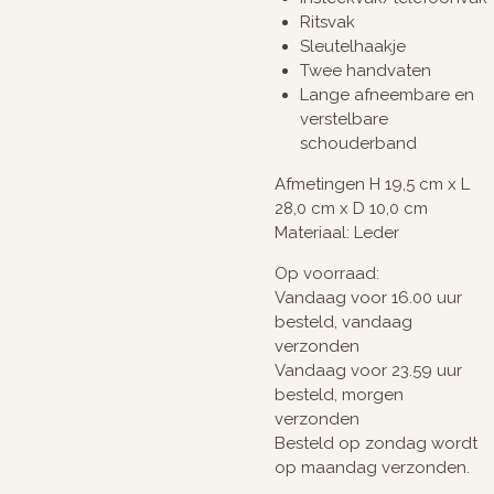
Ritsvak
Sleutelhaakje
Twee handvaten
Lange afneembare en
verstelbare
schouderband
Afmetingen H 19,5 cm x L
28,0 cm x D 10,0 cm
Materiaal: Leder
Op voorraad:
Vandaag voor 16.00 uur
besteld, vandaag
verzonden
Vandaag voor 23.59 uur
besteld, morgen
verzonden
Besteld op zondag wordt
op maandag verzonden.