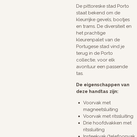
De pittoreske stad Porto
staat bekend om de
kleurrijke gevels, bootjes
en trams. De diversiteit en
het prachtige
kleurenpalet van de
Portugese stad vind je
terug in de Porto
collectie, voor elk
avontuur een passende
tas.
De eigenschappen van
deze handtas zijn:
Voorvak met
magneetsluiting
Voorvak met ritssluiting
Drie hoofdvakken met
ritssluiting
Insteekvak/telefoonvak