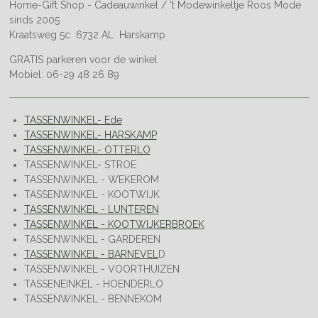
Home-Gift Shop - Cadeauwinkel / 't Modewinkeltje Roos Mode
sinds 2005
Kraatsweg 5c 6732 AL Harskamp
GRATIS parkeren voor de winkel
Mobiel: 06-29 48 26 89
TASSENWINKEL- Ede
TASSENWINKEL- HARSKAMP
TASSENWINKEL- OTTERLO
TASSENWINKEL- STROE
TASSENWINKEL - WEKEROM
TASSENWINKEL - KOOTWIJK
TASSENWINKEL - LUNTEREN
TASSENWINKEL - KOOTWIJKERBROEK
TASSENWINKEL - GARDEREN
TASSENWINKEL - BARNEVEL
D
TASSENWINKEL - VOORTHUIZEN
TASSENEINKEL - HOENDERLO
TASSENWINKEL - BENNEKOM