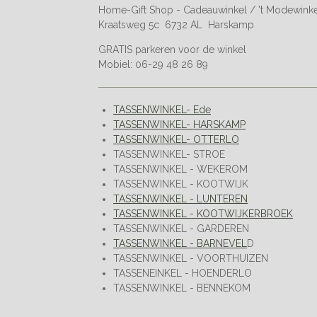
Home-Gift Shop - Cadeauwinkel / 't Modewink
Kraatsweg 5c 6732 AL Harskamp
GRATIS parkeren voor de winkel
Mobiel: 06-29 48 26 89
TASSENWINKEL- Ede
TASSENWINKEL- HARSKAMP
TASSENWINKEL- OTTERLO
TASSENWINKEL- STROE
TASSENWINKEL - WEKEROM
TASSENWINKEL - KOOTWIJK
TASSENWINKEL - LUNTEREN
TASSENWINKEL - KOOTWIJKERBROEK
TASSENWINKEL - GARDEREN
TASSENWINKEL - BARNEVEL
D
TASSENWINKEL - VOORTHUIZEN
TASSENEINKEL - HOENDERLO
TASSENWINKEL - BENNEKOM