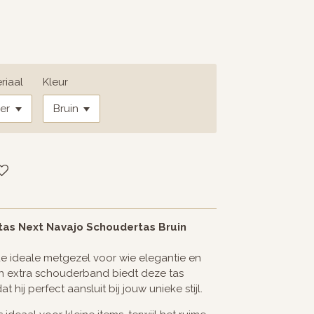
riaal
Kleur
tas Next Navajo Schoudertas Bruin
e ideale metgezel voor wie elegantie en
een extra schouderband biedt deze tas
 hij perfect aansluit bij jouw unieke stijl.