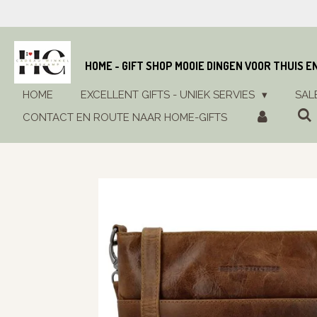
Ga
direct
naar
de
HOME - GIFT SHOP MOOIE DINGEN VOOR THUIS E
hoofdinhoud
HOME
EXCELLENT GIFTS - UNIEK SERVIES
SAL
CONTACT EN ROUTE NAAR HOME-GIFTS