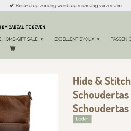
Besteld op zondag wordt op maandag verzonden.
N OM CADEAU TE GEVEN
E HOME-GIFT SALE
EXCELLENT BYOUX
TASSEN 
Hide & Stitc
Schoudertas
Schoudertas
Leder