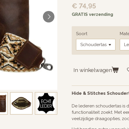
€ 74,95
GRATIS verzending
Soort
Mate
In winkelwagen
Hide & Stitches Schouder
De lederen schoudertas is d
functionaliteit zoekt. Met 
veelzijdige draagopties, zodat