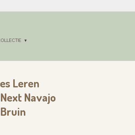
COLLECTIE
hes Leren
 Next Navajo
 Bruin