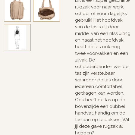
Dit is een super geschikte
rugzak voor naar werk,
school of voor dagelijks
gebruik! Het hoofdvak
van de tas sluit door
middel van een ritssluiting
en naast het hoofdvak
heeft de tas ook nog
twee voorvakken en een
zijvak. De
schouderbanden van de
tas zijn verstelbaar,
waardoor de tas door
iedereen comfortabel
gedragen kan worden.
Ook heeft de tas op de
bovenzijde een dubbel
handvat, handig om de
tas aan op te pakken. Wil
jij deze gave rugzak al
hebben?