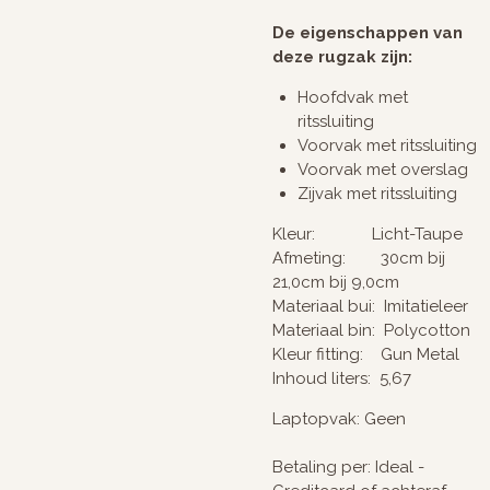
De eigenschappen van
deze rugzak zijn:
Hoofdvak met
ritssluiting
Voorvak met ritssluiting
Voorvak met overslag
Zijvak met ritssluiting
Kleur: Licht-Taupe
Afmeting: 30cm bij
21,0cm bij 9,0cm
Materiaal bui: Imitatieleer
Materiaal bin: Polycotton
Kleur fitting: Gun Metal
Inhoud liters: 5,67
Laptopvak: Geen
Betaling per: Ideal -