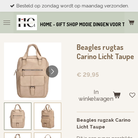
Besteld op zondag wordt op maandag verzonden.
Ga
direct
naar
HOME - GIFT SHOP MOOIE DINGEN VOOR THUIS
de
hoofdinhoud
Beagles rugtas
Carino Licht Taupe
€ 29,95
In
winkelwagen
Beagles rugzak Carino
Licht Taupe