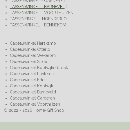
TASSENWINKEL - GARDEREN
TASSENWINKEL - BARNEVEL
D
TASSENWINKEL - VOORTHUIZEN
TASSENEINKEL - HOENDERLO
TASSENWINKEL - BENNEKOM
Cadeauwinkel Harskamp
Cadeauwinkel Otterlo
Cadeauwinkel Wekerom
Cadeauwinkel Stroe
Cadeauwinkel Kootwijkerbroek
Cadeauwinkel Lunteren
Cadeauwinkel Ede
Cadeauwinkel Kootwijk
Cadeauwinkel Barneveld
Cadeauwinkel Garderen
Cadeauwinkel Voorthuizen
© 2022 - 2026 Home-Gift Shop