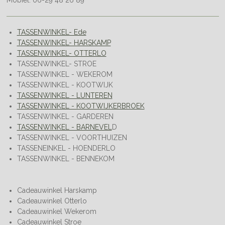
Mobiel: 06-29 48 26 89
TASSENWINKEL- Ede
TASSENWINKEL- HARSKAMP
TASSENWINKEL- OTTERLO
TASSENWINKEL- STROE
TASSENWINKEL - WEKEROM
TASSENWINKEL - KOOTWIJK
TASSENWINKEL - LUNTEREN
TASSENWINKEL - KOOTWIJKERBROEK
TASSENWINKEL - GARDEREN
TASSENWINKEL - BARNEVEL
D
TASSENWINKEL - VOORTHUIZEN
TASSENEINKEL - HOENDERLO
TASSENWINKEL - BENNEKOM
Cadeauwinkel Harskamp
Cadeauwinkel Otterlo
Cadeauwinkel Wekerom
Cadeauwinkel Stroe