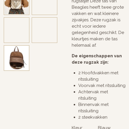
rugtasje! Deze tas van
Beagles heeft twee grote
vakken en wat kleinere
zijvakjes. Deze rugzak is
echt voor iedere
gelegenheid geschikt. De
kleurtjes maken de tas
helemaal af.
De eigenschappen van
deze rugzak zijn:
2 Hoofdvakken met
ritssluiting
Voorvak met ritssluiting
Achtervak met
ritsluiting
Binnenvak met
ritssluiting
2 steekvakken
Kleur: Blauw