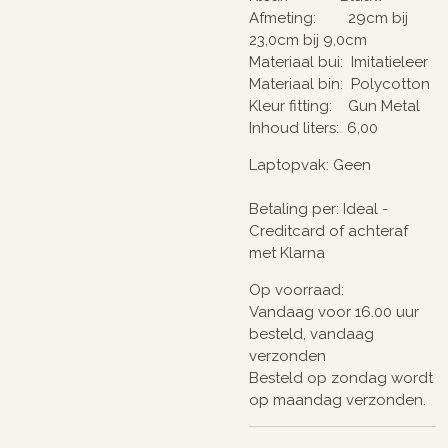
Afmeting: 29cm bij
23,0cm bij 9,0cm
Materiaal bui: Imitatieleer
Materiaal bin: Polycotton
Kleur fitting: Gun Metal
Inhoud liters: 6,00
Laptopvak: Geen
Betaling per: Ideal -
Creditcard of achteraf
met Klarna
Op voorraad:
Vandaag voor 16.00 uur
besteld, vandaag
verzonden
Besteld op zondag wordt
op maandag verzonden.