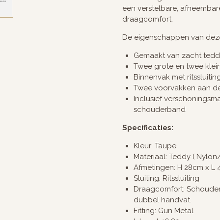
een verstelbare, afneemba
draagcomfort.
De eigenschappen van deze
Gemaakt van zacht tedd
Twee grote en twee klei
Binnenvak met ritssluitin
Twee voorvakken aan de
Inclusief verschoningsma
schouderband
Specificaties:
Kleur: Taupe
Materiaal: Teddy ( Nylon
Afmetingen: H 28cm x L
Sluiting: Ritssluiting
Draagcomfort: Schoude
dubbel handvat.
Fitting: Gun Metal