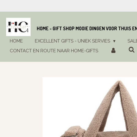
Ga
direct
naar
de
HOME - GIFT SHOP MOOIE DINGEN VOOR THUIS E
hoofdinhoud
HOME
EXCELLENT GIFTS - UNIEK SERVIES
SAL
CONTACT EN ROUTE NAAR HOME-GIFTS