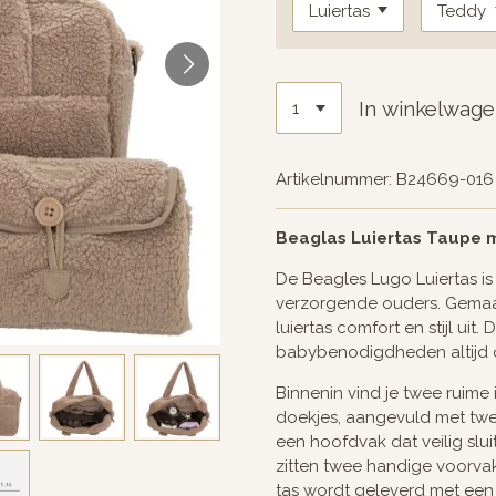
In winkelwag
Artikelnummer:
B24669-016
Beaglas Luiertas Taupe 
De Beagles Lugo Luiertas is
verzorgende ouders. Gemaak
luiertas comfort en stijl uit.
babybenodigdheden altijd ov
Binnenin vind je twee ruime 
doekjes, aangevuld met twee
een hoofdvak dat veilig slui
zitten twee handige voorvak
tas wordt geleverd met een