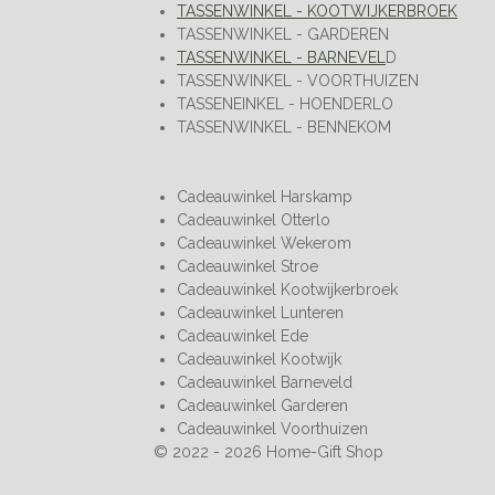
TASSENWINKEL - KOOTWIJKERBROEK
TASSENWINKEL - GARDEREN
TASSENWINKEL - BARNEVEL
D
TASSENWINKEL - VOORTHUIZEN
TASSENEINKEL - HOENDERLO
TASSENWINKEL - BENNEKOM
Cadeauwinkel Harskamp
Cadeauwinkel Otterlo
Cadeauwinkel Wekerom
Cadeauwinkel Stroe
Cadeauwinkel Kootwijkerbroek
Cadeauwinkel Lunteren
Cadeauwinkel Ede
Cadeauwinkel Kootwijk
Cadeauwinkel Barneveld
Cadeauwinkel Garderen
Cadeauwinkel Voorthuizen
© 2022 - 2026 Home-Gift Shop