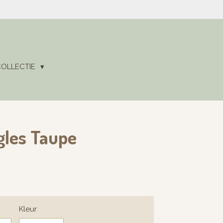
COLLECTIE
gles Taupe
Kleur