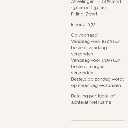
Afmetingen: H 18,5cm x L
13,0cm x D 3,0cm
Fitting: Zwart
Inhoud: 0,72
Op voorraad:
Vandaag voor 16.00 uur
besteld, vandaag
verzonden
Vandaag voor 23.59 uur
besteld, morgen
verzonden
Besteld op zondag wordt
op maandag verzonden.
Betaling per: Ideal of
achteraf met Klarna