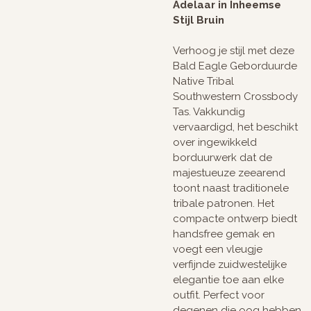
Adelaar in Inheemse
Stijl Bruin
Verhoog je stijl met deze
Bald Eagle Geborduurde
Native Tribal
Southwestern Crossbody
Tas. Vakkundig
vervaardigd, het beschikt
over ingewikkeld
borduurwerk dat de
majestueuze zeearend
toont naast traditionele
tribale patronen. Het
compacte ontwerp biedt
handsfree gemak en
voegt een vleugje
verfijnde zuidwestelijke
elegantie toe aan elke
outfit. Perfect voor
degenen die oog hebben