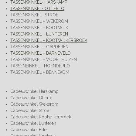
TASSENWINKEL- HARSKAMP
TASSENWINKEL- OTTERLO
TASSENWINKEL- STROE
TASSENWINKEL - WEKEROM
TASSENWINKEL - KOOTWIJK
TASSENWINKEL - LUNTEREN
TASSENWINKEL - KOOTWIJKERBROEK
TASSENWINKEL - GARDEREN
TASSENWINKEL - BARNEVEL
D
TASSENWINKEL - VOORTHUIZEN
TASSENEINKEL - HOENDERLO
TASSENWINKEL - BENNEKOM
Cadeauwinkel Harskamp
Cadeauwinkel Otterlo
Cadeauwinkel Wekerom
Cadeauwinkel Stroe
Cadeauwinkel Kootwijkerbroek
Cadeauwinkel Lunteren
Cadeauwinkel Ede