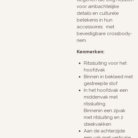
voor ambachtelijke
details en culturele
betekenis in hun
accessoires. met
bevestigbare crossbody-
riem.
Kenmerken:
Ritssluiting voor het
hoofdvak
Binnen in bekleed met
gestreepte stof
In het hoofdvak een
middenvak met
ritssluiting
Binnenin een zijvak
met ritsluiting en 2
steekvakken
Aan de achterzijde
een vak met verticale