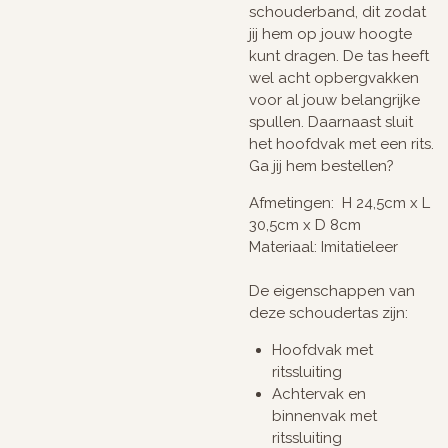
schouderband, dit zodat
jij hem op jouw hoogte
kunt dragen. De tas heeft
wel acht opbergvakken
voor al jouw belangrijke
spullen. Daarnaast sluit
het hoofdvak met een rits.
Ga jij hem bestellen?
Afmetingen: H 24,5cm x L
30,5cm x D 8cm
Materiaal: Imitatieleer
De eigenschappen van
deze schoudertas zijn:
Hoofdvak met
ritssluiting
Achtervak en
binnenvak met
ritssluiting