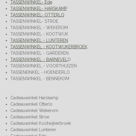
TASSENWINKEL- Ede
TASSENWINKEL- HARSKAMP
TASSENWINKEL- OTTERLO
TASSENWINKEL- STROE
TASSENWINKEL - WEKEROM
TASSENWINKEL - KOOTWIJK
TASSENWINKEL - LUNTEREN
TASSENWINKEL - KOOTWIJKERBROEK
TASSENWINKEL - GARDEREN
TASSENWINKEL - BARNEVEL
D
TASSENWINKEL - VOORTHUIZEN
TASSENEINKEL - HOENDERLO
TASSENWINKEL - BENNEKOM
Cadeauwinkel Harskamp
Cadeauwinkel Otterlo
Cadeauwinkel Wekerom
Cadeauwinkel Stroe
Cadeauwinkel Kootwijkerbroek
Cadeauwinkel Lunteren