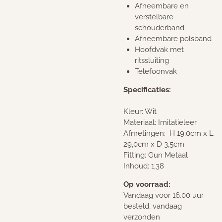
Afneembare en
verstelbare
schouderband
Afneembare polsband
Hoofdvak met
ritssluiting
Telefoonvak
Specificaties:
Kleur: Wit
Materiaal: Imitatieleer
Afmetingen: H 19,0cm x L
29,0cm x D 3,5cm
Fitting: Gun Metaal
Inhoud: 1,38
Op voorraad:
Vandaag voor 16.00 uur
besteld, vandaag
verzonden