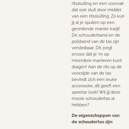
ritssluiting en een voorvak
dat ook sluit door middel
van een ritssluiting. Zo kun
jij al je spullen op een
geordende manier kwijt!
De schouderband en de
polsband van de tas zijn
verstelbaar. Dit zorgt
ervoor dat je 'm op
meerdere manieren kunt
dragen! Aan de rits op de
voorzijde van de tas
bevindt zich een leuke
accessoire, dit geeft een
speelse look! Wil jij deze
mooie schoudertas al
hebben?
De eigenschappen van
de schoudertas zijn: