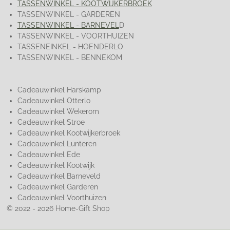
TASSENWINKEL - KOOTWIJKERBROEK
TASSENWINKEL - GARDEREN
TASSENWINKEL - BARNEVEL
D
TASSENWINKEL - VOORTHUIZEN
TASSENEINKEL - HOENDERLO
TASSENWINKEL - BENNEKOM
Cadeauwinkel Harskamp
Cadeauwinkel Otterlo
Cadeauwinkel Wekerom
Cadeauwinkel Stroe
Cadeauwinkel Kootwijkerbroek
Cadeauwinkel Lunteren
Cadeauwinkel Ede
Cadeauwinkel Kootwijk
Cadeauwinkel Barneveld
Cadeauwinkel Garderen
Cadeauwinkel Voorthuizen
© 2022 - 2026 Home-Gift Shop