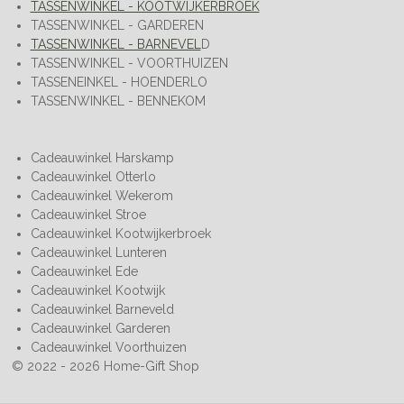
TASSENWINKEL - KOOTWIJKERBROEK
TASSENWINKEL - GARDEREN
TASSENWINKEL - BARNEVEL
D
TASSENWINKEL - VOORTHUIZEN
TASSENEINKEL - HOENDERLO
TASSENWINKEL - BENNEKOM
Cadeauwinkel Harskamp
Cadeauwinkel Otterlo
Cadeauwinkel Wekerom
Cadeauwinkel Stroe
Cadeauwinkel Kootwijkerbroek
Cadeauwinkel Lunteren
Cadeauwinkel Ede
Cadeauwinkel Kootwijk
Cadeauwinkel Barneveld
Cadeauwinkel Garderen
Cadeauwinkel Voorthuizen
© 2022 - 2026 Home-Gift Shop