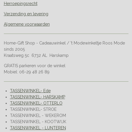
Herroepingsrecht
Verzending en levering
Algemene voorwaarden
Home-Gift Shop - Cadeauwinkel / 't Modewinkeltje Roos Mode
sinds 2005
Kraatsweg 5c 6732 AL Harskamp
GRATIS parkeren voor de winkel
Mobiel: 06-29 48 26 89
TASSENWINKEL- Ede
TASSENWINKEL- HARSKAMP
TASSENWINKEL- OTTERLO
TASSENWINKEL- STROE
TASSENWINKEL - WEKEROM
TASSENWINKEL - KOOTWIJK
TASSENWINKEL - LUNTEREN