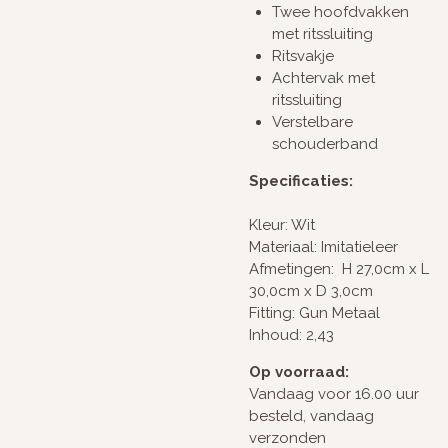
Twee hoofdvakken
met ritssluiting
Ritsvakje
Achtervak met
ritssluiting
Verstelbare
schouderband
Specificaties:
Kleur: Wit
Materiaal: Imitatieleer
Afmetingen: H 27,0cm x L
30,0cm x D 3,0cm
Fitting: Gun Metaal
Inhoud: 2,43
Op voorraad:
Vandaag voor 16.00 uur
besteld, vandaag
verzonden