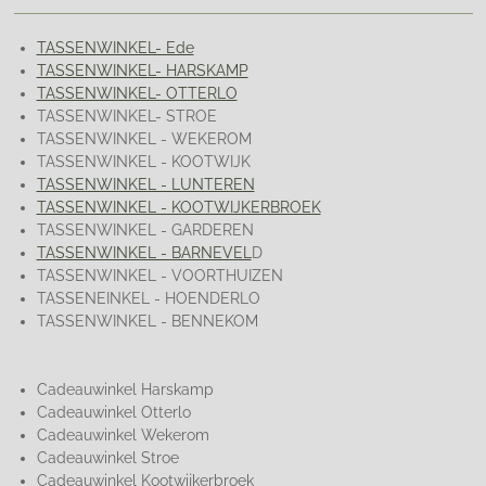
TASSENWINKEL- Ede
TASSENWINKEL- HARSKAMP
TASSENWINKEL- OTTERLO
TASSENWINKEL- STROE
TASSENWINKEL - WEKEROM
TASSENWINKEL - KOOTWIJK
TASSENWINKEL - LUNTEREN
TASSENWINKEL - KOOTWIJKERBROEK
TASSENWINKEL - GARDEREN
TASSENWINKEL - BARNEVEL
D
TASSENWINKEL - VOORTHUIZEN
TASSENEINKEL - HOENDERLO
TASSENWINKEL - BENNEKOM
Cadeauwinkel Harskamp
Cadeauwinkel Otterlo
Cadeauwinkel Wekerom
Cadeauwinkel Stroe
Cadeauwinkel Kootwijkerbroek