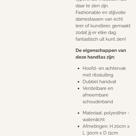
daar te zien zijn.
Fashionable en stijlvolle
damestassen van echt
leer of kunstleer, gemaakt
zodat jij er elke dag
fantastisch uit kunt zien!
De eigenschappen van
deze handtas zijn:
Hoofd- en achtervak
met ritssluiting
Dubbel handvat
Verstelbare en
afneembare
schouderband
Materiaal: polyesther -
waterdicht
Afmetingen: H 20cm x
L 30cm x D 11cm