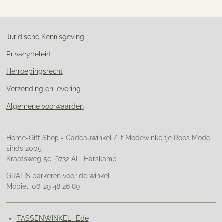
n
e
n
Juridische Kennisgeving
Privacybeleid
Herroepingsrecht
Verzending en levering
Algemene voorwaarden
Home-Gift Shop - Cadeauwinkel / 't Modewinkeltje Roos Mode
sinds 2005
Kraatsweg 5c 6732 AL Harskamp
GRATIS parkeren voor de winkel
Mobiel: 06-29 48 26 89
TASSENWINKEL- Ede