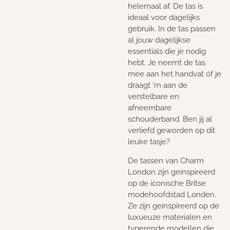
helemaal af. De tas is
ideaal voor dagelijks
gebruik. In de tas passen
al jouw dagelijkse
essentials die je nodig
hebt. Je neemt de tas
mee aan het handvat óf je
draagt 'm aan de
verstelbare en
afneembare
schouderband. Ben jij al
verliefd geworden op dit
leuke tasje?
De tassen van Charm
London zijn geïnspireerd
op de iconische Britse
modehoofdstad Londen.
Ze zijn geïnspireerd op de
luxueuze materialen en
typerende modellen die