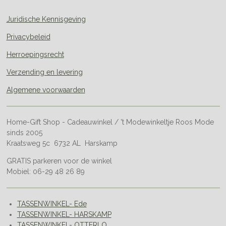
Juridische Kennisgeving
Privacybeleid
Herroepingsrecht
Verzending en levering
Algemene voorwaarden
Home-Gift Shop - Cadeauwinkel / 't Modewinkeltje Roos Mode
sinds 2005
Kraatsweg 5c 6732 AL Harskamp
GRATIS parkeren voor de winkel
Mobiel: 06-29 48 26 89
TASSENWINKEL- Ede
TASSENWINKEL- HARSKAMP
TASSENWINKEL- OTTERLO