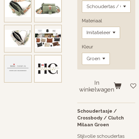
Materiaal
Kleur
In
winkelwagen
Schoudertasje /
Crossbody / Clutch
Milaan Groen
Stijlvolle schoudertas