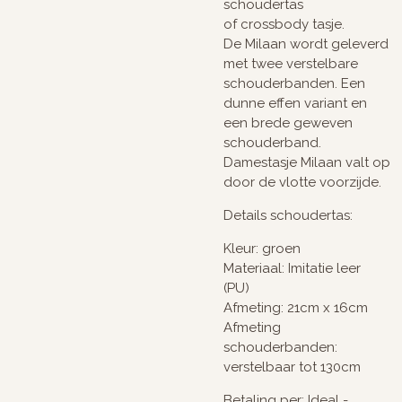
schoudertas
of crossbody tasje.
De Milaan wordt geleverd
met twee verstelbare
schouderbanden. Een
dunne effen variant en
een brede geweven
schouderband.
Damestasje Milaan valt op
door de vlotte voorzijde.
Details schoudertas:
Kleur: groen
Materiaal: Imitatie leer
(PU)
Afmeting: 21cm x 16cm
Afmeting
schouderbanden:
verstelbaar tot 130cm
Betaling per: Ideal -