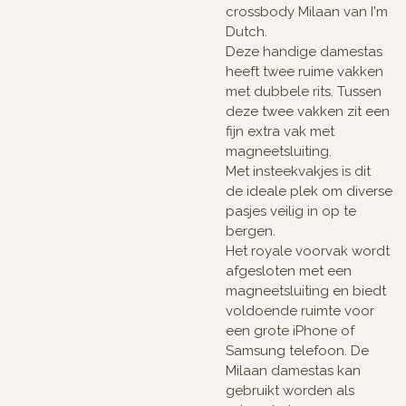
crossbody Milaan van I'm
Dutch.
Deze handige damestas
heeft twee ruime vakken
met dubbele rits. Tussen
deze twee vakken zit een
fijn extra vak met
magneetsluiting.
Met insteekvakjes is dit
de ideale plek om diverse
pasjes veilig in op te
bergen.
Het royale voorvak wordt
afgesloten met een
magneetsluiting en biedt
voldoende ruimte voor
een grote iPhone of
Samsung telefoon. De
Milaan damestas kan
gebruikt worden als