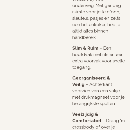
onderweg! Met genoeg
ruimte voor je telefoon,
sleutels, pasjes en zelfs
een brillenkoker, heb je
altijd alles binnen
handbereik
Slim & Ruim
– Een
hoofdvak met rits en een
extra voorvak voor snelle
toegang.
Georganiseerd &
Veilig
– Achterkant
voorzien van een vakje
met drukmagneet voor je
belangrijkste spullen.
Veelzijdig &
Comfortabel
– Draag ‘m
crossbody of over je