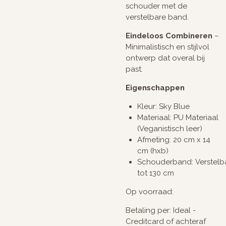
schouder met de
verstelbare band.
Eindeloos Combineren
–
Minimalistisch en stijlvol
ontwerp dat overal bij
past.
Eigenschappen
Kleur: Sky Blue
Materiaal: PU Materiaal
(Veganistisch leer)
Afmeting: 20 cm x 14
cm (hxb)
Schouderband: Verstelb
tot 130 cm
Op voorraad:
Betaling per: Ideal -
Creditcard of achteraf