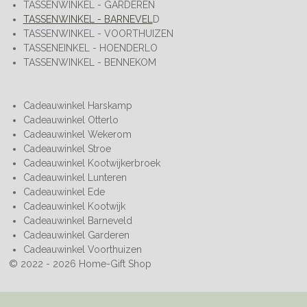
TASSENWINKEL - GARDEREN
TASSENWINKEL - BARNEVEL
D
TASSENWINKEL - VOORTHUIZEN
TASSENEINKEL - HOENDERLO
TASSENWINKEL - BENNEKOM
Cadeauwinkel Harskamp
Cadeauwinkel Otterlo
Cadeauwinkel Wekerom
Cadeauwinkel Stroe
Cadeauwinkel Kootwijkerbroek
Cadeauwinkel Lunteren
Cadeauwinkel Ede
Cadeauwinkel Kootwijk
Cadeauwinkel Barneveld
Cadeauwinkel Garderen
Cadeauwinkel Voorthuizen
© 2022 - 2026 Home-Gift Shop