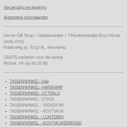
Verzending en levering
Algemene voorwaarden
Home-Gift Shop - Cadeauwinkel / 't Modewinkeltje Roos Mode
sinds 2005
Kraatsweg 5c 6732 AL Harskamp
GRATIS parkeren voor de winkel
Mobiel: 06-29 48 26 89
TASSENWINKEL- Ede
TASSENWINKEL- HARSKAMP
TASSENWINKEL- OTTERLO
TASSENWINKEL- STROE
TASSENWINKEL - WEKEROM
TASSENWINKEL - KOOTWIJK
TASSENWINKEL - LUNTEREN
TASSENWINKEL - KOOTWIJKERBROEK