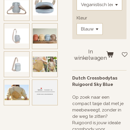
Kleur
In
winkelwagen
Dutch Crossbodytas
Ruigoord Sky Blue
Op zoek naar een
compact tasje dat met je
meebeweegt, zonder in
de weg te zitten?
Ruigoord is jouw ideale
crossbody voor