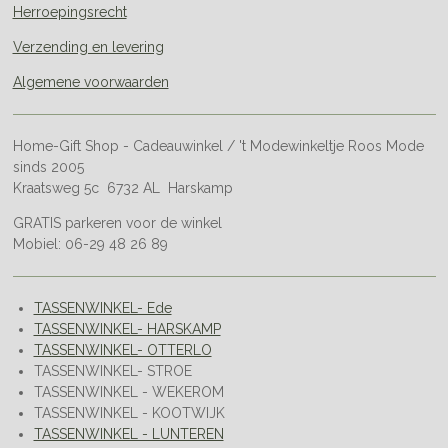
Herroepingsrecht
Verzending en levering
Algemene voorwaarden
Home-Gift Shop - Cadeauwinkel / 't Modewinkeltje Roos Mode
sinds 2005
Kraatsweg 5c 6732 AL Harskamp
GRATIS parkeren voor de winkel
Mobiel: 06-29 48 26 89
TASSENWINKEL- Ede
TASSENWINKEL- HARSKAMP
TASSENWINKEL- OTTERLO
TASSENWINKEL- STROE
TASSENWINKEL - WEKEROM
TASSENWINKEL - KOOTWIJK
TASSENWINKEL - LUNTEREN