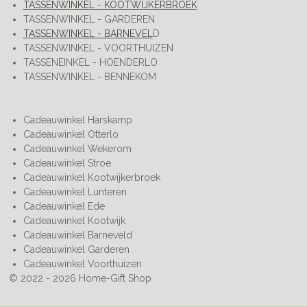
TASSENWINKEL - KOOTWIJKERBROEK
TASSENWINKEL - GARDEREN
TASSENWINKEL - BARNEVEL
D
TASSENWINKEL - VOORTHUIZEN
TASSENEINKEL - HOENDERLO
TASSENWINKEL - BENNEKOM
Cadeauwinkel Harskamp
Cadeauwinkel Otterlo
Cadeauwinkel Wekerom
Cadeauwinkel Stroe
Cadeauwinkel Kootwijkerbroek
Cadeauwinkel Lunteren
Cadeauwinkel Ede
Cadeauwinkel Kootwijk
Cadeauwinkel Barneveld
Cadeauwinkel Garderen
Cadeauwinkel Voorthuizen
© 2022 - 2026 Home-Gift Shop