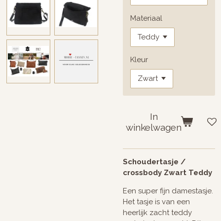
Materiaal
Kleur
In
winkelwagen
Schoudertasje /
crossbody Zwart Teddy
Een super fijn damestasje.
Het tasje is van een
heerlijk zacht teddy