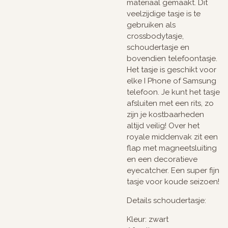
materiaal gemaakt. Dit
veelzijdige tasje is te
gebruiken als
crossbodytasje,
schoudertasje en
bovendien telefoontasje.
Het tasje is geschikt voor
elke I Phone of Samsung
telefoon. Je kunt het tasje
afsluiten met een rits, zo
zijn je kostbaarheden
altijd veilig! Over het
royale middenvak zit een
flap met magneetsluiting
en een decoratieve
eyecatcher. Een super fijn
tasje voor koude seizoen!
Details schoudertasje:
Kleur: zwart