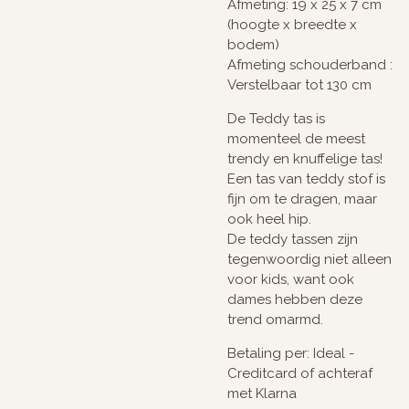
Afmeting: 19 x 25 x 7 cm
(hoogte x breedte x
bodem)
Afmeting schouderband :
Verstelbaar tot 130 cm
De Teddy tas is
momenteel de meest
trendy en knuffelige tas!
Een tas van teddy stof is
fijn om te dragen, maar
ook heel hip.
De teddy tassen zijn
tegenwoordig niet alleen
voor kids, want ook
dames hebben deze
trend omarmd.
Betaling per: Ideal -
Creditcard of achteraf
met Klarna