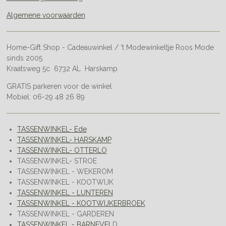
Algemene voorwaarden
Home-Gift Shop - Cadeauwinkel / 't Modewinkeltje Roos Mode
sinds 2005
Kraatsweg 5c 6732 AL Harskamp
GRATIS parkeren voor de winkel
Mobiel: 06-29 48 26 89
TASSENWINKEL- Ede
TASSENWINKEL- HARSKAMP
TASSENWINKEL- OTTERLO
TASSENWINKEL- STROE
TASSENWINKEL - WEKEROM
TASSENWINKEL - KOOTWIJK
TASSENWINKEL - LUNTEREN
TASSENWINKEL - KOOTWIJKERBROEK
TASSENWINKEL - GARDEREN
TASSENWINKEL - BARNEVEL
D