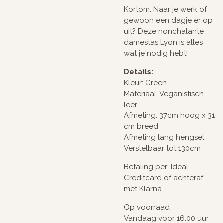
Kortom: Naar je werk of
gewoon een dagje er op
uit? Deze nonchalante
damestas Lyon is alles
wat je nodig hebt!
Details:
Kleur: Green
Materiaal: Veganistisch
leer
Afmeting: 37cm hoog x 31
cm breed
Afmeting lang hengsel:
Verstelbaar tot 130cm
Betaling per: Ideal -
Creditcard of achteraf
met Klarna
Op voorraad
Vandaag voor 16.00 uur