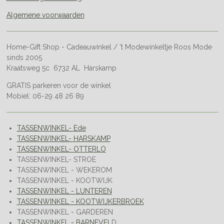
Algemene voorwaarden
Home-Gift Shop - Cadeauwinkel / 't Modewinkeltje Roos Mode
sinds 2005
Kraatsweg 5c 6732 AL Harskamp
GRATIS parkeren voor de winkel
Mobiel: 06-29 48 26 89
TASSENWINKEL- Ede
TASSENWINKEL- HARSKAMP
TASSENWINKEL- OTTERLO
TASSENWINKEL- STROE
TASSENWINKEL - WEKEROM
TASSENWINKEL - KOOTWIJK
TASSENWINKEL - LUNTEREN
TASSENWINKEL - KOOTWIJKERBROEK
TASSENWINKEL - GARDEREN
TASSENWINKEL - BARNEVEL
D