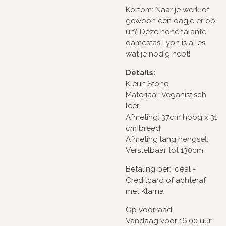
Kortom: Naar je werk of
gewoon een dagje er op
uit? Deze nonchalante
damestas Lyon is alles
wat je nodig hebt!
Details:
Kleur: Stone
Materiaal: Veganistisch
leer
Afmeting: 37cm hoog x 31
cm breed
Afmeting lang hengsel:
Verstelbaar tot 130cm
Betaling per: Ideal -
Creditcard of achteraf
met Klarna
Op voorraad
Vandaag voor 16.00 uur