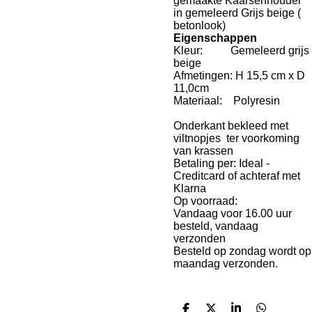
gemaakte Kaarsenhouder
in gemeleerd Grijs beige (
betonlook)
Eigenschappen
Kleur: Gemeleerd grijs
beige
Afmetingen: H 15,5 cm x D
11,0cm
Materiaal: Polyresin
Onderkant bekleed met
viltnopjes ter voorkoming
van krassen
Betaling per: Ideal -
Creditcard of achteraf met
Klarna
Op voorraad:
Vandaag voor 16.00 uur
besteld, vandaag
verzonden
Besteld op zondag wordt op
maandag verzonden.