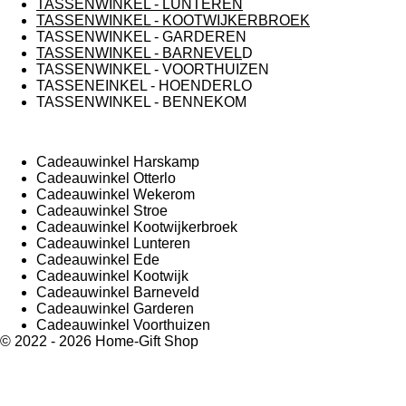
TASSENWINKEL - LUNTEREN
TASSENWINKEL - KOOTWIJKERBROEK
TASSENWINKEL - GARDEREN
TASSENWINKEL - BARNEVEL
D
TASSENWINKEL - VOORTHUIZEN
TASSENEINKEL - HOENDERLO
TASSENWINKEL - BENNEKOM
Cadeauwinkel Harskamp
Cadeauwinkel Otterlo
Cadeauwinkel Wekerom
Cadeauwinkel Stroe
Cadeauwinkel Kootwijkerbroek
Cadeauwinkel Lunteren
Cadeauwinkel Ede
Cadeauwinkel Kootwijk
Cadeauwinkel Barneveld
Cadeauwinkel Garderen
Cadeauwinkel Voorthuizen
© 2022 - 2026 Home-Gift Shop