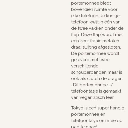
portemonnee biedt
bovendien ruimte voor
elke telefoon. Je kunt je
telefoon kwijt in één van
de twee vakken onder de
flap. Deze flap wordt met
een zeer fraaie metalen
draai sluiting afgesloten.
De portemonnee wordt
geleverd met twee
verschillende
schouderbanden maar is
ook als clutch de dragen
. Dit portemonnee- /
telefoontasje is gemaakt
van veganistisch leer.
Tokyo is een super handig
portemonnee en
telefoontasje om mee op
pad te gaan!