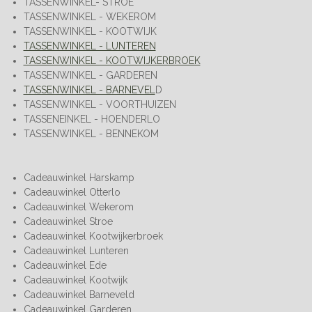
TASSENWINKEL- STROE
TASSENWINKEL - WEKEROM
TASSENWINKEL - KOOTWIJK
TASSENWINKEL - LUNTEREN
TASSENWINKEL - KOOTWIJKERBROEK
TASSENWINKEL - GARDEREN
TASSENWINKEL - BARNEVEL
D
TASSENWINKEL - VOORTHUIZEN
TASSENEINKEL - HOENDERLO
TASSENWINKEL - BENNEKOM
Cadeauwinkel Harskamp
Cadeauwinkel Otterlo
Cadeauwinkel Wekerom
Cadeauwinkel Stroe
Cadeauwinkel Kootwijkerbroek
Cadeauwinkel Lunteren
Cadeauwinkel Ede
Cadeauwinkel Kootwijk
Cadeauwinkel Barneveld
Cadeauwinkel Garderen