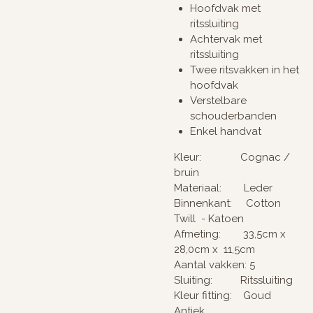
Hoofdvak met
ritssluiting
Achtervak met
ritssluiting
Twee ritsvakken in het
hoofdvak
Verstelbare
schouderbanden
Enkel handvat
Kleur: Cognac /
bruin
Materiaal: Leder
Binnenkant: Cotton
Twill - Katoen
Afmeting: 33,5cm x
28,0cm x 11,5cm
Aantal vakken: 5
Sluiting: Ritssluiting
Kleur fitting: Goud
Antiek