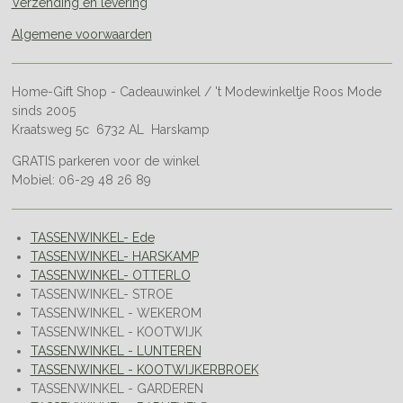
Verzending en levering
Algemene voorwaarden
Home-Gift Shop - Cadeauwinkel / 't Modewinkeltje Roos Mode
sinds 2005
Kraatsweg 5c 6732 AL Harskamp
GRATIS parkeren voor de winkel
Mobiel: 06-29 48 26 89
TASSENWINKEL- Ede
TASSENWINKEL- HARSKAMP
TASSENWINKEL- OTTERLO
TASSENWINKEL- STROE
TASSENWINKEL - WEKEROM
TASSENWINKEL - KOOTWIJK
TASSENWINKEL - LUNTEREN
TASSENWINKEL - KOOTWIJKERBROEK
TASSENWINKEL - GARDEREN