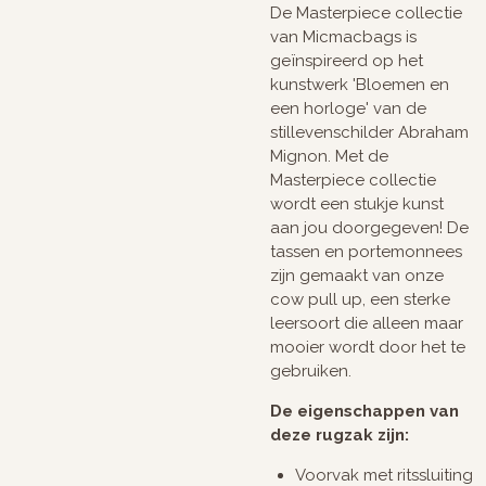
De Masterpiece collectie
van Micmacbags is
geïnspireerd op het
kunstwerk 'Bloemen en
een horloge' van de
stillevenschilder Abraham
Mignon. Met de
Masterpiece collectie
wordt een stukje kunst
aan jou doorgegeven! De
tassen en portemonnees
zijn gemaakt van onze
cow pull up, een sterke
leersoort die alleen maar
mooier wordt door het te
gebruiken.
De eigenschappen van
deze rugzak zijn:
Voorvak met ritssluiting