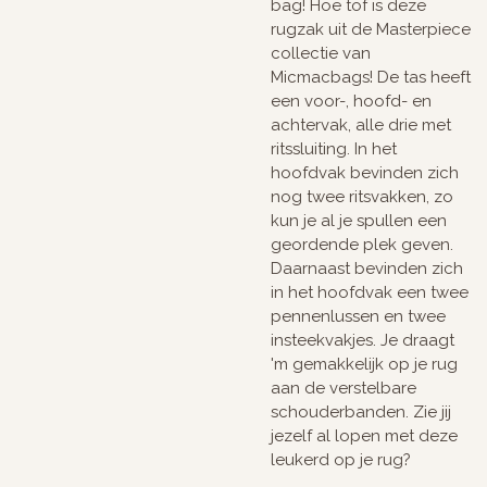
bag! Hoe tof is deze
rugzak uit de Masterpiece
collectie van
Micmacbags! De tas heeft
een voor-, hoofd- en
achtervak, alle drie met
ritssluiting. In het
hoofdvak bevinden zich
nog twee ritsvakken, zo
kun je al je spullen een
geordende plek geven.
Daarnaast bevinden zich
in het hoofdvak een twee
pennenlussen en twee
insteekvakjes. Je draagt
'm gemakkelijk op je rug
aan de verstelbare
schouderbanden. Zie jij
jezelf al lopen met deze
leukerd op je rug?