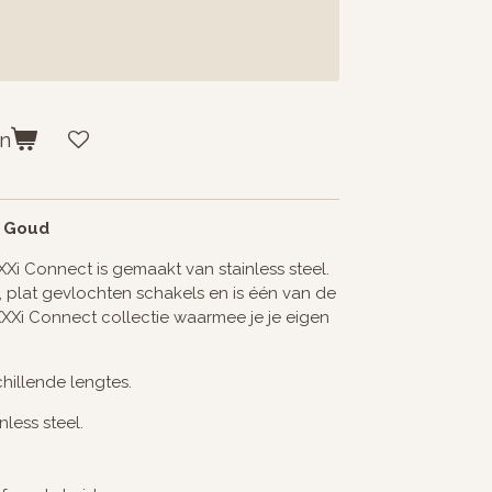
en
x Goud
XXi Connect is gemaakt van stainless steel.
e, plat gevlochten schakels en is één van de
XXXi Connect collectie waarmee je je eigen
hillende lengtes.
less steel.