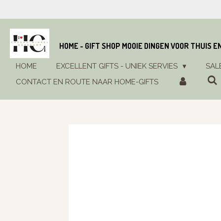
Ga
direct
naar
de
HOME - GIFT SHOP MOOIE DINGEN VOOR THUIS E
hoofdinhoud
HOME
EXCELLENT GIFTS - UNIEK SERVIES
SAL
CONTACT EN ROUTE NAAR HOME-GIFTS