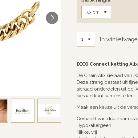
Bestel lengte
In winkelwag
iXXXi Connect ketting Ali
De Chain Alix sieraad van iX
Deze streng bestaat uit fijn
sieraad onderdelen uit de i
sieraad kunt samenstellen.
Maak een keuze uit de versc
Gemaakt van duurzaam stain
Hypo-allergeen
Nikkel vrij