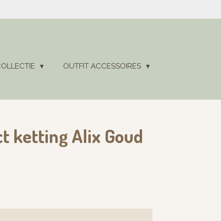
COLLECTIE
OUTFIT ACCESSOIRES
t ketting Alix Goud