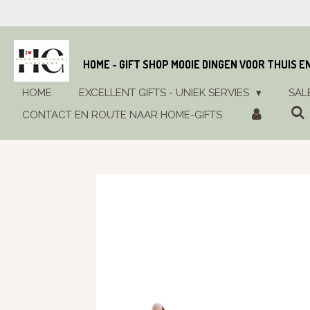
Ga
direct
naar
de
HOME - GIFT SHOP MOOIE DINGEN VOOR THUIS E
hoofdinhoud
HOME
EXCELLENT GIFTS - UNIEK SERVIES
SAL
CONTACT EN ROUTE NAAR HOME-GIFTS