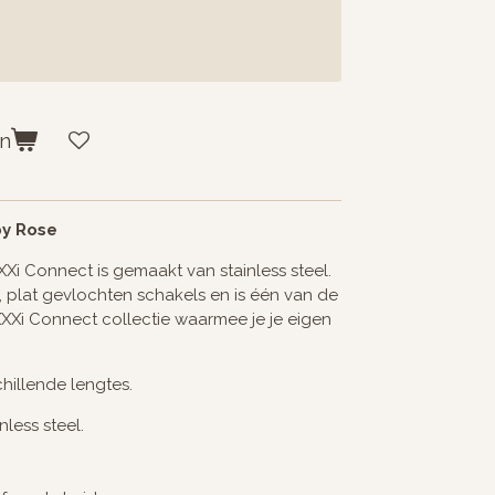
en
by Rose
XXi Connect is gemaakt van stainless steel.
e, plat gevlochten schakels en is één van de
XXXi Connect collectie waarmee je je eigen
hillende lengtes.
less steel.