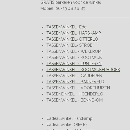
GRATIS parkeren voor de winkel
Mobiel: 06-29 48 26 89
TASSENWINKEL- Ede
TASSENWINKEL- HARSKAMP
TASSENWINKEL- OTTERLO
TASSENWINKEL- STROE
TASSENWINKEL - WEKEROM
TASSENWINKEL - KOOTWIJK
TASSENWINKEL - LUNTEREN
TASSENWINKEL - KOOTWIJKERBROEK
TASSENWINKEL - GARDEREN
TASSENWINKEL - BARNEVEL
D
TASSENWINKEL - VOORTHUIZEN
TASSENEINKEL - HOENDERLO
TASSENWINKEL - BENNEKOM
Cadeauwinkel Harskamp
Cadeauwinkel Otterlo