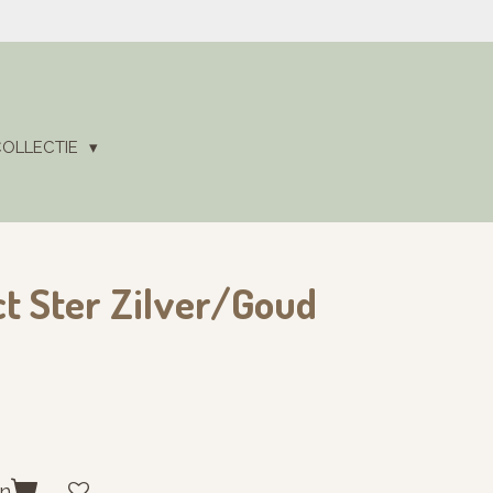
COLLECTIE
t Ster Zilver/Goud
en