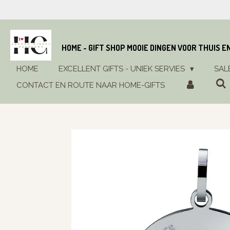
Ga
direct
naar
de
HOME - GIFT SHOP MOOIE DINGEN VOOR THUIS E
hoofdinhoud
HOME
EXCELLENT GIFTS - UNIEK SERVIES
SAL
CONTACT EN ROUTE NAAR HOME-GIFTS