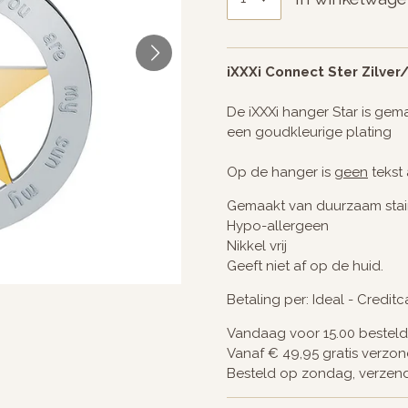
iXXXi Connect Ster Zilve
De iXXXi hanger Star is gema
een goudkleurige plating
Op de hanger is
geen
tekst
Gemaakt van duurzaam stain
Hypo-allergeen
Nikkel vrij
Geeft niet af op de huid.
Betaling per: Ideal - Credit
Vandaag voor 15.00 bestel
Vanaf € 49,95 gratis verzo
Besteld op zondag, verze