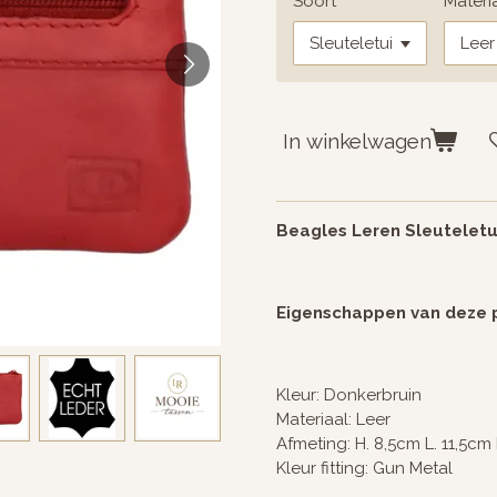
Soort
Materi
In winkelwagen
Beagles Leren Sleuteletu
Eigenschappen van deze
Kleur: Donkerbruin
Materiaal: Leer
Afmeting: H. 8,5cm L. 11,5cm
Kleur fitting: Gun Metal