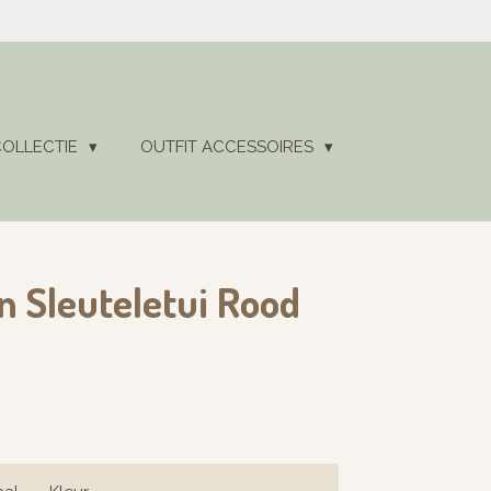
COLLECTIE
OUTFIT ACCESSOIRES
n Sleuteletui Rood