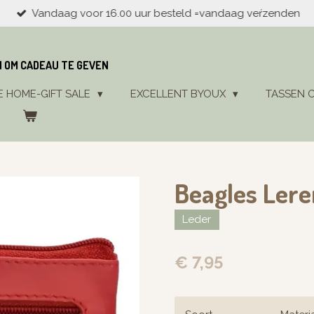
Vandaag voor 16.00 uur besteld =vandaag veŕzenden
N OM CADEAU TE GEVEN
E HOME-GIFT SALE
EXCELLENT BYOUX
TASSEN 
Beagles Lere
Leder
€ 7,95