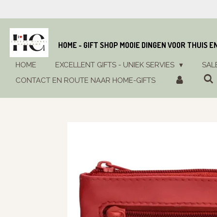
Ga
direct
naar
de
HOME - GIFT SHOP MOOIE DINGEN VOOR THUIS E
hoofdinhoud
HOME
EXCELLENT GIFTS - UNIEK SERVIES
SAL
CONTACT EN ROUTE NAAR HOME-GIFTS