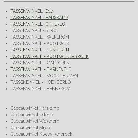
TASSENWINKEL- Ede
TASSENWINKEL- HARSKAMP
TASSENWINKEL- OTTERLO
TASSENWINKEL- STROE
TASSENWINKEL - WEKEROM
TASSENWINKEL - KOOTWIJK
TASSENWINKEL - LUNTEREN
TASSENWINKEL - KOOTWIJKERBROEK
TASSENWINKEL - GARDEREN
TASSENWINKEL - BARNEVEL
D
TASSENWINKEL - VOORTHUIZEN
TASSENEINKEL - HOENDERLO
TASSENWINKEL - BENNEKOM
Cadeauwinkel Harskamp
Cadeauwinkel Otterlo
Cadeauwinkel Wekerom
Cadeauwinkel Stroe
Cadeauwinkel Kootwijkerbroek