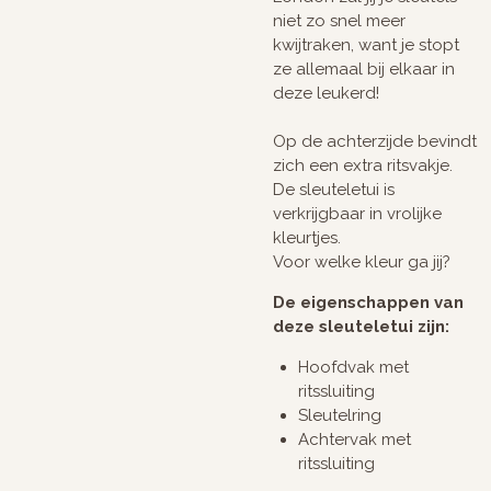
niet zo snel meer
kwijtraken, want je stopt
ze allemaal bij elkaar in
deze leukerd!
Op de achterzijde bevindt
zich een extra ritsvakje.
De sleuteletui is
verkrijgbaar in vrolijke
kleurtjes.
Voor welke kleur ga jij?
De eigenschappen van
deze sleuteletui zijn:
Hoofdvak met
ritssluiting
Sleutelring
Achtervak met
ritssluiting