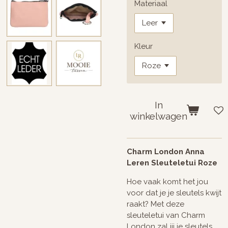
Materiaal
Kleur
In
winkelwagen
Charm London Anna
Leren Sleuteletui Roze
Hoe vaak komt het jou
voor dat je je sleutels kwijt
raakt? Met deze
sleuteletui van Charm
London zal jij je sleutels