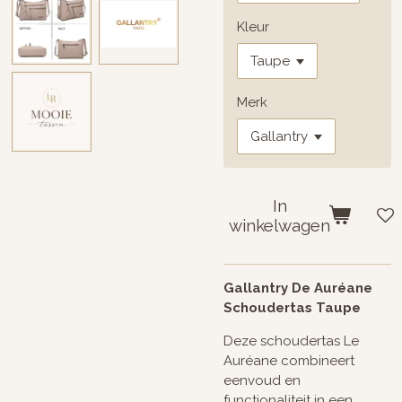
Kleur
Merk
In
winkelwagen
Gallantry De Auréane
Schoudertas Taupe
Deze schoudertas Le
Auréane combineert
eenvoud en
functionaliteit in een