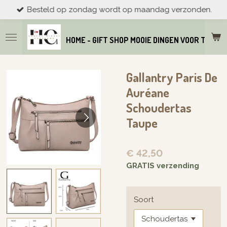
Besteld op zondag wordt op maandag verzonden.
Ga
direct
naar
HOME - GIFT SHOP MOOIE DINGEN VOOR THUIS
de
hoofdinhoud
Gallantry Paris De
Auréane
Schoudertas
Taupe
€ 42,50
GRATIS verzending
Soort