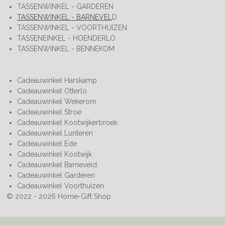
TASSENWINKEL - GARDEREN
TASSENWINKEL - BARNEVEL
D
TASSENWINKEL - VOORTHUIZEN
TASSENEINKEL - HOENDERLO
TASSENWINKEL - BENNEKOM
Cadeauwinkel Harskamp
Cadeauwinkel Otterlo
Cadeauwinkel Wekerom
Cadeauwinkel Stroe
Cadeauwinkel Kootwijkerbroek
Cadeauwinkel Lunteren
Cadeauwinkel Ede
Cadeauwinkel Kootwijk
Cadeauwinkel Barneveld
Cadeauwinkel Garderen
Cadeauwinkel Voorthuizen
© 2022 - 2026 Home-Gift Shop