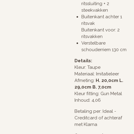
ritssluiting + 2
steekvakken
Buitenkant achter 1
ritsvak
Buitenkant voor: 2
ritsvakken
Verstelbare
schouderriem 130 cm
Details:
Kleur: Taupe
Materiaal: Imitatieleer
Afmeting:
H. 20,0cm L.
29,0cm B. 7,0cm
Kleur fitting: Gun Metal
Inhoud: 4,06
Betaling per: Ideal -
Creditcard of achteraf
met Klarna