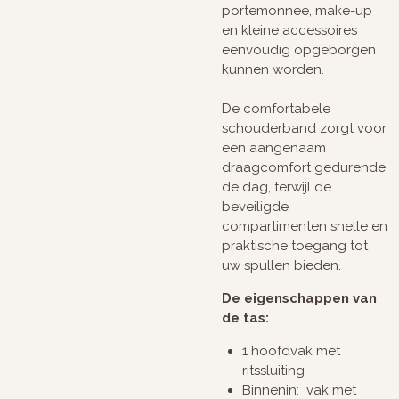
portemonnee, make-up
en kleine accessoires
eenvoudig opgeborgen
kunnen worden.
De comfortabele
schouderband zorgt voor
een aangenaam
draagcomfort gedurende
de dag, terwijl de
beveiligde
compartimenten snelle en
praktische toegang tot
uw spullen bieden.
De eigenschappen van
de tas:
1 hoofdvak met
ritssluiting
Binnenin: vak met