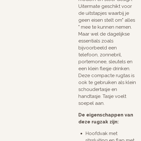
Uitermate geschikt voor
de uitstapjes waarbij je
geen eisen stelt om" alles
" mee te kunnen nemen.
Maar wel de dagelijkse
essentials zoals
bijvoorbeeld een
telefoon, zonnebril,
portemonee, sleutels en
een klein flesje drinken.
Deze compacte rugtas is
ook te gebruiken als klein
schoudertasje en
handtasje. Tasje voelt
soepel aan.
De eigenschappen van
deze rugzak zijn:
Hoofdvak met
ritssluiting en flap met