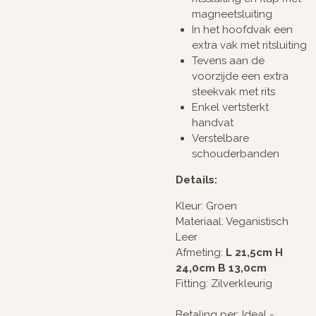
magneetsluiting
In het hoofdvak een
extra vak met ritsluiting
Tevens aan de
voorzijde een extra
steekvak met rits
Enkel vertsterkt
handvat
Verstelbare
schouderbanden
Details:
Kleur: Groen
Materiaal: Veganistisch
Leer
Afmeting:
L 21,5cm H
24,0cm B 13,0cm
Fitting: Zilverkleurig
Betaling per: Ideal -