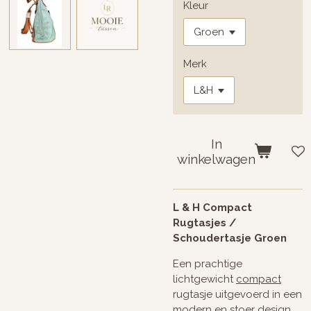
Kleur
Merk
In
winkelwagen
L & H Compact
Rugtasjes /
Schoudertasje Groen
Een prachtige
lichtgewicht
compact
rugtasje uitgevoerd in een
modern en stoer design.