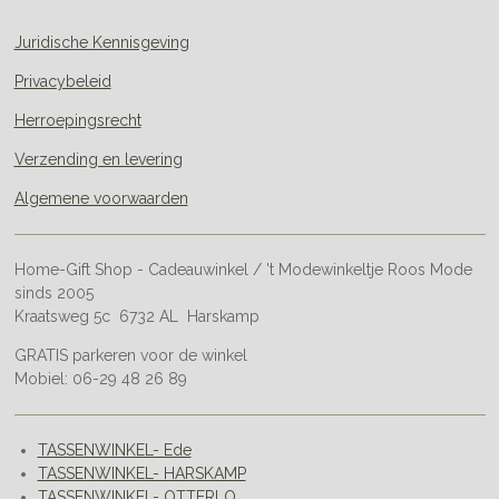
Juridische Kennisgeving
Privacybeleid
Herroepingsrecht
Verzending en levering
Algemene voorwaarden
Home-Gift Shop - Cadeauwinkel / 't Modewinkeltje Roos Mode
sinds 2005
Kraatsweg 5c 6732 AL Harskamp
GRATIS parkeren voor de winkel
Mobiel: 06-29 48 26 89
TASSENWINKEL- Ede
TASSENWINKEL- HARSKAMP
TASSENWINKEL- OTTERLO