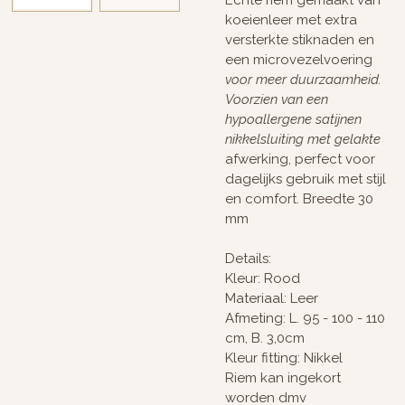
koeienleer met extra
versterkte stiknaden en
een microvezelvoering
voor meer duurzaamheid.
Voorzien van een
hypoallergene satijnen
nikkelsluiting met gelakte
afwerking, perfect voor
dagelijks gebruik met stijl
en comfort. Breedte 30
mm
Details:
Kleur: Rood
Materiaal: Leer
Afmeting: L. 95 - 100 - 110
cm, B. 3,0cm
Kleur fitting: Nikkel
Riem kan ingekort
worden dmv