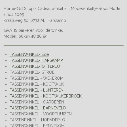
Home-Gift Shop - Cadeauwinkel / 't Modewinkeltje Roos Mode
sinds 2005
Kraatsweg 5c 6732 AL Harskamp
GRATIS parkeren voor de winkel
Mobiel: 06-29 48 26 89
TASSENWINKEL- Ede
TASSENWINKEL- HARSKAMP
TASSENWINKEL- OTTERLO
TASSENWINKEL- STROE
TASSENWINKEL - WEKEROM
TASSENWINKEL - KOOTWIJK
TASSENWINKEL - LUNTEREN
TASSENWINKEL - KOOTWIJKERBROEK
TASSENWINKEL - GARDEREN
TASSENWINKEL - BARNEVEL
D
TASSENWINKEL - VOORTHUIZEN
TASSENEINKEL - HOENDERLO
TASSENWINKEL - BENNEKOM