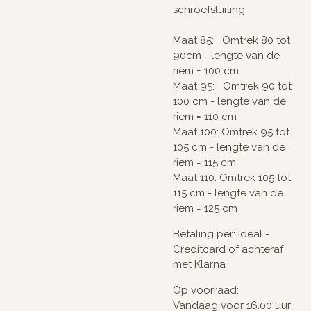
schroefsluiting
Maat 85: Omtrek 80 tot
90cm - lengte van de
riem = 100 cm
Maat 95: Omtrek 90 tot
100 cm - lengte van de
riem = 110 cm
Maat 100: Omtrek 95 tot
105 cm - lengte van de
riem = 115 cm
Maat 110: Omtrek 105 tot
115 cm - lengte van de
riem = 125 cm
Betaling per: Ideal -
Creditcard of achteraf
met Klarna
Op voorraad:
Vandaag voor 16.00 uur