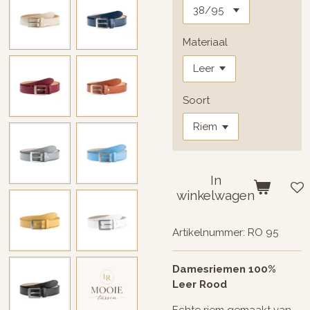
Materiaal
Soort
In
winkelwagen
Artikelnummer:
RO 95
Damesriemen 100%
Leer Rood
Echte riem gemaakt van